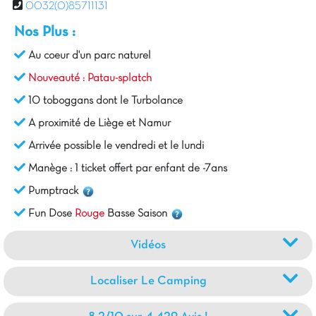
0032(0)85711131
Nos Plus :
Au coeur d'un parc naturel
Nouveauté : Patau-splatch
10 toboggans dont le Turbolance
A proximité de Liège et Namur
Arrivée possible le vendredi et le lundi
Manège : 1 ticket offert par enfant de -7ans
Pumptrack
Fun Dose
Rouge
Basse Saison
Vidéos
Localiser Le Camping