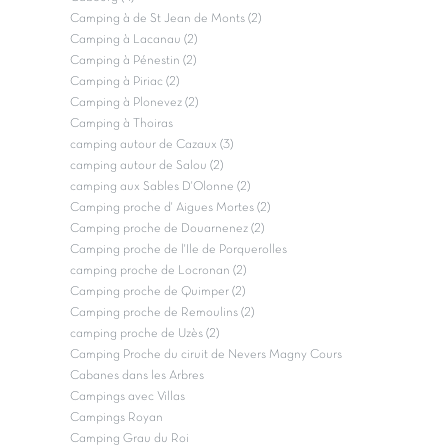
Camping à de St Jean de Monts (2)
Camping à Lacanau (2)
Camping à Pénestin (2)
Camping à Piriac (2)
Camping à Plonevez (2)
Camping à Thoiras
camping autour de Cazaux (3)
camping autour de Salou (2)
camping aux Sables D'Olonne (2)
Camping proche d' Aigues Mortes (2)
Camping proche de Douarnenez (2)
Camping proche de l'Ile de Porquerolles
camping proche de Locronan (2)
Camping proche de Quimper (2)
Camping proche de Remoulins (2)
camping proche de Uzès (2)
Camping Proche du ciruit de Nevers Magny Cours
Cabanes dans les Arbres
Campings avec Villas
Campings Royan
Camping Grau du Roi