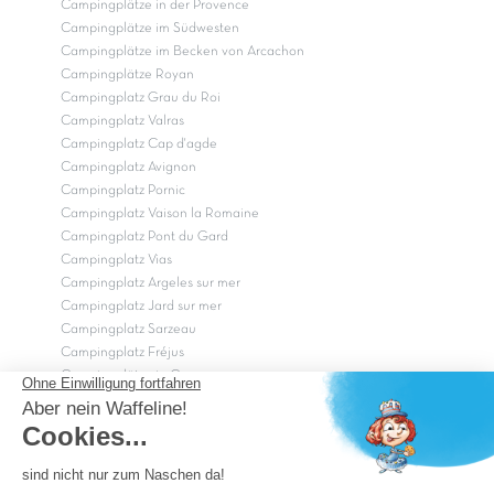
Campingplätze in der Provence
Campingplätze im Südwesten
Campingplätze im Becken von Arcachon
Campingplätze Royan
Campingplatz Grau du Roi
Campingplatz Valras
Campingplatz Cap d'agde
Campingplatz Avignon
Campingplatz Pornic
Campingplatz Vaison la Romaine
Campingplatz Pont du Gard
Campingplatz Vias
Campingplatz Argeles sur mer
Campingplatz Jard sur mer
Campingplatz Sarzeau
Campingplatz Fréjus
Campingplätze in Camargue
Campingplätze in der CÃ©vÃ¨nnes
OK