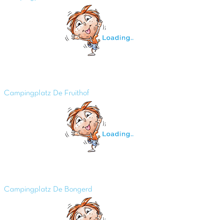
Campingplatz De Fruithof
Campingplatz De Bongerd