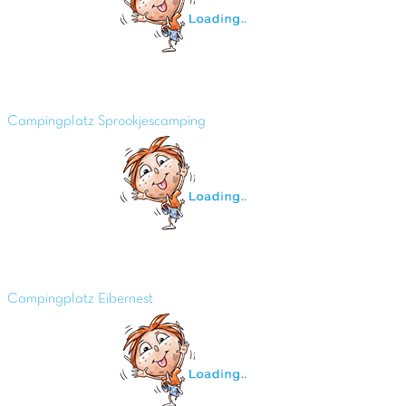
Campingplatz Sprookjescamping
Campingplatz Eibernest