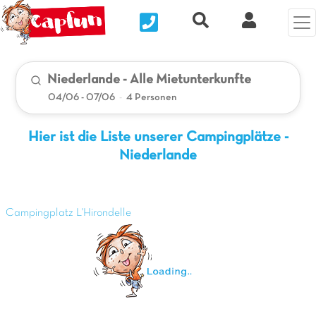
Nous contacter
Recherche rapide
Clix Kund
Niederlande - Alle Mietunterkunfte
04/06 - 07/06
-
4 Personen
Hier ist die Liste unserer Campingplätze -
Niederlande
Campingplatz L'Hirondelle