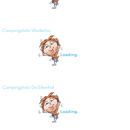
Campingplatz Vlinderloo
Campingplatz De Eikenhof