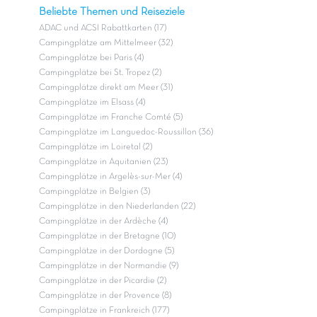
Beliebte Themen und Reiseziele
ADAC und ACSI Rabattkarten (17)
Campingplätze am Mittelmeer (32)
Campingplätze bei Paris (4)
Campingplätze bei St. Tropez (2)
Campingplätze direkt am Meer (31)
Campingplätze im Elsass (4)
Campingplätze im Franche Comté (5)
Campingplätze im Languedoc-Roussillon (36)
Campingplätze im Loiretal (2)
Campingplätze in Aquitanien (23)
Campingplätze in Argelès-sur-Mer (4)
Campingplätze in Belgien (3)
Campingplätze in den Niederlanden (22)
Campingplätze in der Ardèche (4)
Campingplätze in der Bretagne (10)
Campingplätze in der Dordogne (5)
Campingplätze in der Normandie (9)
Campingplätze in der Picardie (2)
Campingplätze in der Provence (8)
Campingplätze in Frankreich (177)