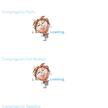
Campingplatz Pachy
Campingplatz Fort Bedmar
Campingplatz Rakelbos