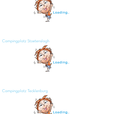
Campingplatz Stoetenslagh
Campingplatz Tecklenburg