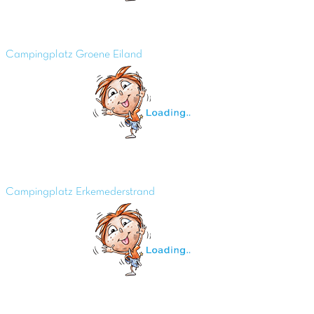
Campingplatz Groene Eiland
Campingplatz Erkemederstrand