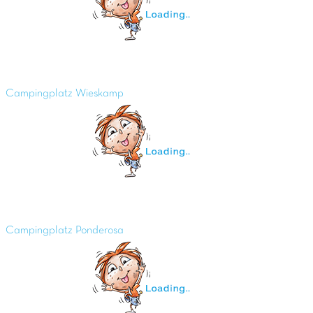
Campingplatz Wieskamp
Campingplatz Ponderosa