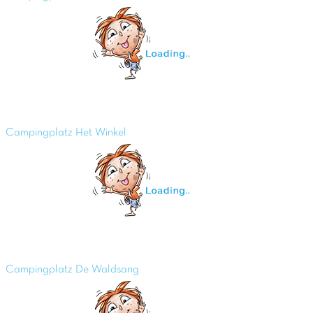
Campingplatz Het Winkel
Campingplatz De Waldsang