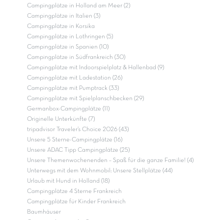
Campingplätze in Holland am Meer (2)
Campingplätze in Italien (3)
Campingplätze in Korsika
Campingplätze in Lothringen (5)
Campingplätze in Spanien (10)
Campingplätze in Südfrankreich (30)
Campingplätze mit Indoorspielplatz & Hallenbad (9)
Campingplätze mit Ladestation (26)
Campingplätze mit Pumptrack (33)
Campingplätze mit Spielplanschbecken (29)
Germanbox-Campingplätze (11)
Originelle Unterkünfte (7)
tripadvisor Traveler’s Choice 2026 (43)
Unsere 5 Sterne-Campingplätze (16)
Unsere ADAC Tipp Campingplätze (25)
Unsere Themenwochenenden – Spaß für die ganze Familie! (4)
Unterwegs mit dem Wohnmobil: Unsere Stellplätze (44)
Urlaub mit Hund in Holland (18)
Campingplätze 4 Sterne Frankreich
Campingplätze für Kinder Frankreich
Baumhäuser