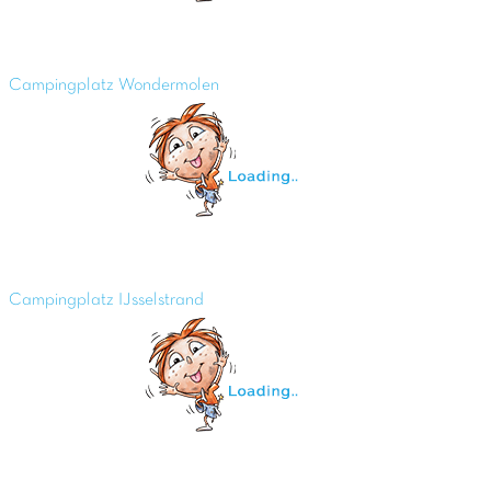
Campingplatz Wondermolen
Campingplatz IJsselstrand