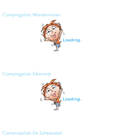
Campingplatz Wondermolen
Campingplatz Eibernest
Campingplatz De Scheepsbel