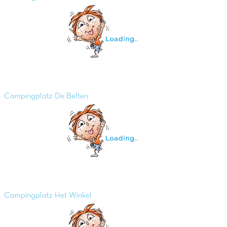
Campingplatz De Belten
Campingplatz Het Winkel