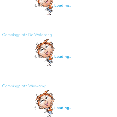
Campingplatz De Waldsang
Campingplatz Wieskamp