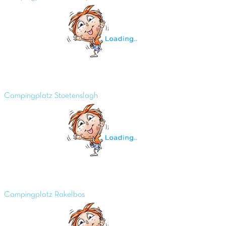
Campingplatz Stoetenslagh
Campingplatz Rakelbos