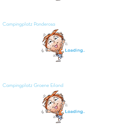
Campingplatz Ponderosa
Campingplatz Groene Eiland