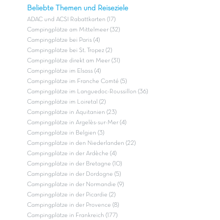
Beliebte Themen und Reiseziele
ADAC und ACSI Rabattkarten (17)
Campingplätze am Mittelmeer (32)
Campingplätze bei Paris (4)
Campingplätze bei St. Tropez (2)
Campingplätze direkt am Meer (31)
Campingplätze im Elsass (4)
Campingplätze im Franche Comté (5)
Campingplätze im Languedoc-Roussillon (36)
Campingplätze im Loiretal (2)
Campingplätze in Aquitanien (23)
Campingplätze in Argelès-sur-Mer (4)
Campingplätze in Belgien (3)
Campingplätze in den Niederlanden (22)
Campingplätze in der Ardèche (4)
Campingplätze in der Bretagne (10)
Campingplätze in der Dordogne (5)
Campingplätze in der Normandie (9)
Campingplätze in der Picardie (2)
Campingplätze in der Provence (8)
Campingplätze in Frankreich (177)