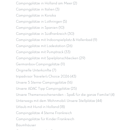
Campingplätze in Holland am Meer (2)
Campingplätze in Italien (3)
Campingplätze in Korsika
Campingplätze in Lothringen (5)
Campingplätze in Spanien (10)
Campingplätze in Südfrankreich (30)
Campingplätze mit Indoorspielplatz & Hallenbad (9)
Campingplätze mit Ladestation (26)
Campingplätze mit Pumptrack (33)
Campingplätze mit Spielplanschbecken (29)
Germanbox-Campingplätze (11)
Originelle Unterkünfte (7)
tripadvisor Traveler’s Choice 2026 (43)
Unsere 5 Sterne-Campingplätze (16)
Unsere ADAC Tipp Campingplätze (25)
Unsere Themenwochenenden – Spaß für die ganze Familie! (4)
Unterwegs mit dem Wohnmobil: Unsere Stellplätze (44)
Urlaub mit Hund in Holland (18)
Campingplätze 4 Sterne Frankreich
Campingplätze für Kinder Frankreich
Baumhäuser