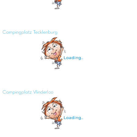
Campingplatz Tecklenburg
Campingplatz Vlinderloo