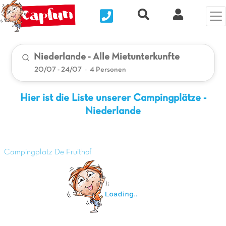
Nous contacter
Recherche rapide
Clix Kund
Niederlande - Alle Mietunterkunfte
20/07 - 24/07
-
4 Personen
Hier ist die Liste unserer Campingplätze -
Niederlande
Campingplatz De Fruithof