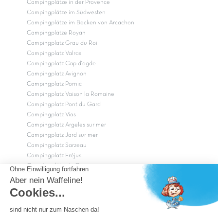
Campingplätze in der Provence
Campingplätze im Südwesten
Campingplätze im Becken von Arcachon
Campingplätze Royan
Campingplatz Grau du Roi
Campingplatz Valras
Campingplatz Cap d'agde
Campingplatz Avignon
Campingplatz Pornic
Campingplatz Vaison la Romaine
Campingplatz Pont du Gard
Campingplatz Vias
Campingplatz Argeles sur mer
Campingplatz Jard sur mer
Campingplatz Sarzeau
Campingplatz Fréjus
Campingplätze in Camargue
Campingplätze in der CÃ©vÃ¨nnes
OK