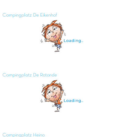
Campingplatz De Eikenhof
Campingplatz De Rotonde
Campingplatz Heino