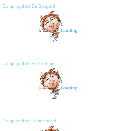
Campingplatz De Bongerd
Campingplatz Fort Bedmar
Campingplatz Zeumersehof