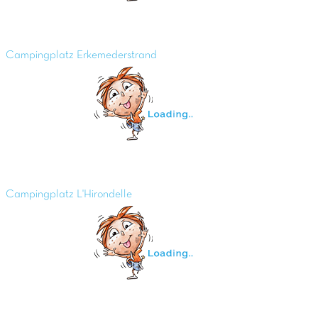
Campingplatz Erkemederstrand
Campingplatz L'Hirondelle