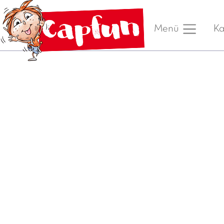
Ka
Menü