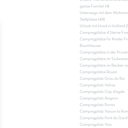
ganze Familie! (4)
Unterwegs mit dem Wohnmob
Stellplätze (44)
Urlaub mit Hund in Holland (
Campingplätze 4 Sterne Fra
Campingplätze für Kinder Fr
Baumhäuser
Campingplätze in der Prove
Campingplätze im Südweste
Campingplätze im Becken v
Campingplätze Royan
Campingplatz Grau du Roi
Campingplatz Valras
Campingplatz Cap d'agde
Campingplatz Avignon
Campingplatz Pornic
Campingplatz Vaison la Ro
Campingplatz Pont du Gard
Campingplatz Vias