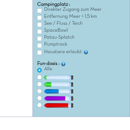
Campingplatz :
Direkter Zugang zum Meer
Entfernung Meer < 1,5 km
See / Fluss / Teich
SpaceBowl
Patau-Splatch
Pumptrack
Haustiere erlaubt
Fun-dosis :
Alle