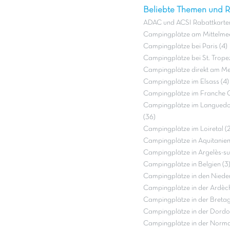
Beliebte Themen und Re
ADAC und ACSI Rabattkarten
Campingplätze am Mittelmee
Campingplätze bei Paris (4)
Campingplätze bei St. Tropez
Campingplätze direkt am Mee
Campingplätze im Elsass (4)
Campingplätze im Franche 
Campingplätze im Languedo
(36)
Campingplätze im Loiretal (2
Campingplätze in Aquitanien
Campingplätze in Argelès-su
Campingplätze in Belgien (3
Campingplätze in den Nieder
Campingplätze in der Ardèch
Campingplätze in der Bretag
Campingplätze in der Dordo
Campingplätze in der Norma