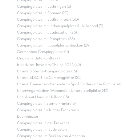
Campingplätze in Korsika
Campingplätze in Lothringen (5)
Campingplätze in Spanien (10)
Campingplätze in Südfrankreich (30)
Campingplätze mit Indoorspielplatz & Hallenbad (9)
Campingplätze mit Ladestation (26)
Campingplätze mit Pumptrack (33)
Campingplätze mit Spielplanschbecken (29)
Germanbox-Campingplätze (11)
Originelle Unterkünfte (7)
tripadvisor Traveler’s Choice 2026 (43)
Unsere 5 Sterne-Campingplätze (16)
Unsere ADAC Tipp Campingplätze (25)
Unsere Themenwochenenden – Spaß für die ganze Familie! (4)
Unterwegs mit dem Wohnmobil: Unsere Stellplätze (44)
Urlaub mit Hund in Holland (18)
Campingplätze 4 Sterne Frankreich
Campingplätze für Kinder Frankreich
Baumhäuser
Campingplätze in der Provence
Campingplätze im Südwesten
Campingplätze im Becken von Arcachon