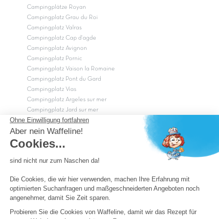
Campingplätze Royan
Campingplatz Grau du Roi
Campingplatz Valras
Campingplatz Cap d'agde
Campingplatz Avignon
Campingplatz Pornic
Campingplatz Vaison la Romaine
Campingplatz Pont du Gard
Campingplatz Vias
Campingplatz Argeles sur mer
Campingplatz Jard sur mer
Campingplatz Sarzeau
Campingplatz Fréjus
Campingplätze in Camargue
Campingplätze in der CÃ©vÃ¨nnes
OK
Copyright Capfun 2026 ©