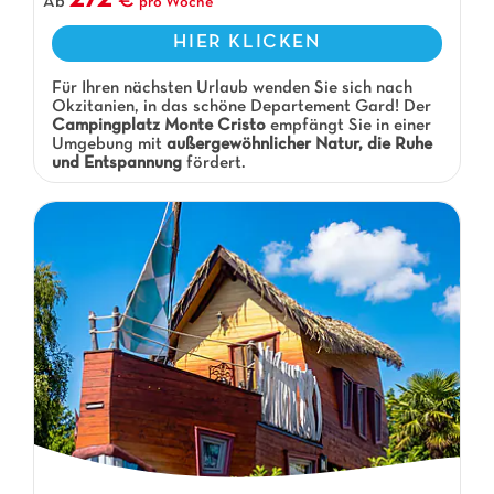
272
Ab
pro Woche
HIER KLICKEN
Für Ihren nächsten Urlaub wenden Sie sich nach
Okzitanien, in das schöne Departement Gard! Der
Campingplatz Monte Cristo
empfängt Sie in einer
Umgebung mit
außergewöhnlicher Natur, die Ruhe
und Entspannung
fördert.