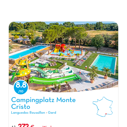
8.8
Campingplatz Monte Cristo, Campingplatz Languedoc Roussillon
Campingplatz Monte
Cristo
Languedoc Roussillon
-
Gard