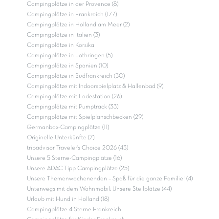
Campingplätze in der Provence (8)
Campingplätze in Frankreich (177)
Campingplätze in Holland am Meer (2)
Campingplätze in Italien (3)
Campingplätze in Korsika
Campingplätze in Lothringen (5)
Campingplätze in Spanien (10)
Campingplätze in Südfrankreich (30)
Campingplätze mit Indoorspielplatz & Hallenbad (9)
Campingplätze mit Ladestation (26)
Campingplätze mit Pumptrack (33)
Campingplätze mit Spielplanschbecken (29)
Germanbox-Campingplätze (11)
Originelle Unterkünfte (7)
tripadvisor Traveler’s Choice 2026 (43)
Unsere 5 Sterne-Campingplätze (16)
Unsere ADAC Tipp Campingplätze (25)
Unsere Themenwochenenden – Spaß für die ganze Familie! (4)
Unterwegs mit dem Wohnmobil: Unsere Stellplätze (44)
Urlaub mit Hund in Holland (18)
Campingplätze 4 Sterne Frankreich