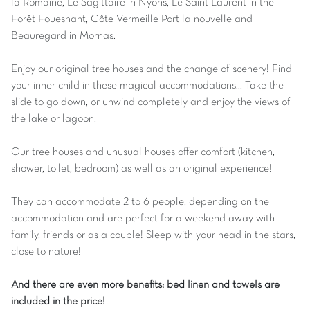
la Romaine, Le Sagittaire in Nyons, Le Saint Laurent in the
Forêt Fouesnant, Côte Vermeille Port la nouvelle and
Beauregard in Mornas.
Enjoy our original tree houses and the change of scenery! Find
your inner child in these magical accommodations... Take the
slide to go down, or unwind completely and enjoy the views of
the lake or lagoon.
Our tree houses and unusual houses offer comfort (kitchen,
shower, toilet, bedroom) as well as an original experience!
They can accommodate 2 to 6 people, depending on the
accommodation and are perfect for a weekend away with
family, friends or as a couple! Sleep with your head in the stars,
close to nature!
And there are even more benefits: bed linen and towels are
included in the price!