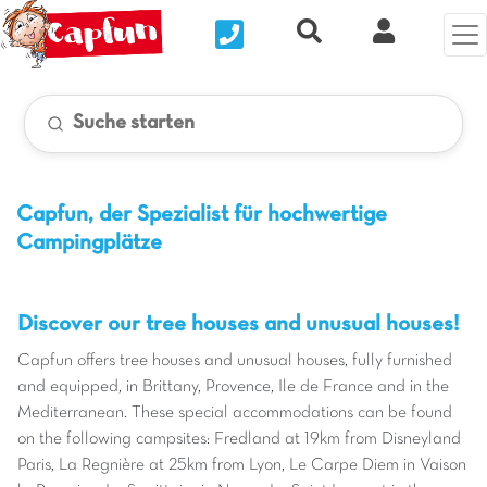
Nous contacter
Recherche rapide
Clix Kund
Suche starten
Capfun, der Spezialist für hochwertige
Campingplätze
Discover our tree houses and unusual houses!
Capfun offers tree houses and unusual houses, fully furnished
and equipped, in Brittany, Provence, Ile de France and in the
Mediterranean. These special accommodations can be found
on the following campsites: Fredland at 19km from Disneyland
Paris, La Regnière at 25km from Lyon, Le Carpe Diem in Vaison