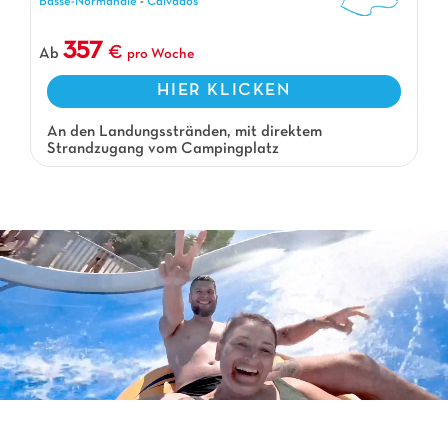
Basse-Normandie
-
Calvados
357
Ab
pro Woche
HIER KLICKEN
An den Landungsstränden, mit direktem
Strandzugang vom Campingplatz