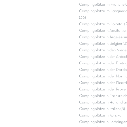
Campingplätze im Franche 
Campingplätze im Languedo
(36)
Campingplätze im Loiretal (2
Campingplätze in Aquitanien
Campingplätze in Argelès-su
Campingplätze in Belgien (3
Campingplätze in den Nieder
Campingplätze in der Ardèch
Campingplätze in der Bretag
Campingplätze in der Dordo
Campingplätze in der Norma
Campingplätze in der Picardi
Campingplätze in der Proven
Campingplätze in Frankreich
Campingplätze in Holland a
Campingplätze in Italien (3)
Campingplätze in Korsika
Campingplätze in Lothringen