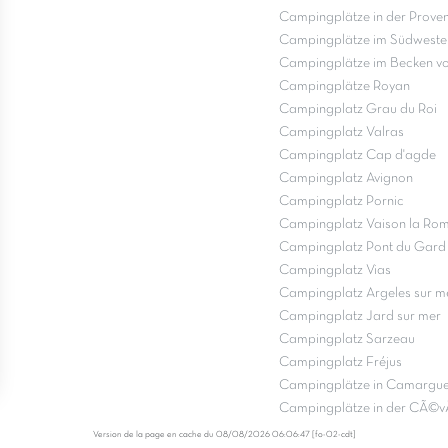
Campingplätze in der Prove
Campingplätze im Südweste
Campingplätze im Becken v
Campingplätze Royan
Campingplatz Grau du Roi
Campingplatz Valras
Campingplatz Cap d'agde
Campingplatz Avignon
Campingplatz Pornic
Campingplatz Vaison la Ro
Campingplatz Pont du Gard
Campingplatz Vias
Campingplatz Argeles sur m
Campingplatz Jard sur mer
Campingplatz Sarzeau
Campingplatz Fréjus
Campingplätze in Camargu
Campingplätze in der CÃ©v
Version de la page en cache du 08/08/2026 06:06:47 [fo-02-cdt]