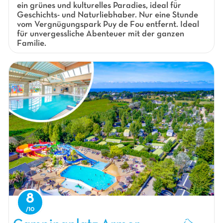
ein grünes und kulturelles Paradies, ideal für
Geschichts- und Naturliebhaber. Nur eine Stunde
vom Vergnügungspark Puy de Fou entfernt. Ideal
für unvergessliche Abenteuer mit der ganzen
Familie.
8
Campingplatz Armor Héol, Campingplatz Loiretal