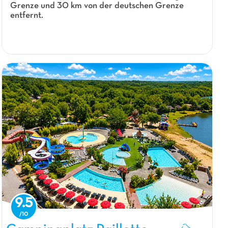
Grenze und 30 km von der deutschen Grenze
entfernt.
9.5
Campingplatz Paillotte, Campingplatz Aquitanien