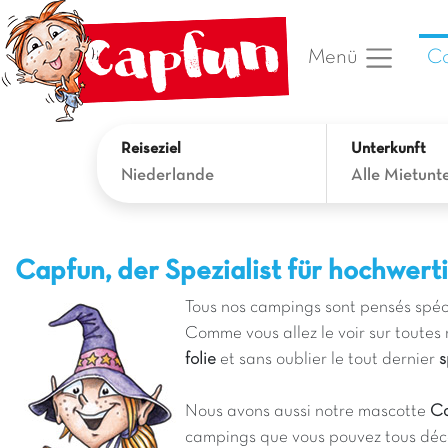
Ca
Menü
Reiseziel
Unterkunft
Niederlande
Alle Mietunt
Capfun, der Spezialist für hochwe
Tous nos campings sont pensés spé
Comme vous allez le voir sur toutes
folie
et sans oublier le tout dernier
s
Nous avons aussi notre mascotte
Ca
campings que vous pouvez tous déco