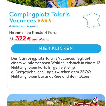
Campingplatz Talaris Vacances, Campingplatz Aquitanien
Campingplatz Talaris
Vacances
Aquitanien
-
Gironde
Habana Top Presta 4 Pers.
322
Ab
pro Woche
HIER KLICKEN
Der Campingplatz Talaris Vacances liegt auf
einem wunderschönen Waldgrundstück in einem 12
Hektar großen Park. Er genießt eine
außergewöhnliche Lage zwischen dem 2500
Hektar großen Lacanau-See und dem Ozean.