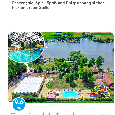
Provençale. Spiel, Spaß und Entspannung stehen
hier an erster Stelle.
9.6
Campingplatz Tensch Jolie, Campingplatz Lorraine