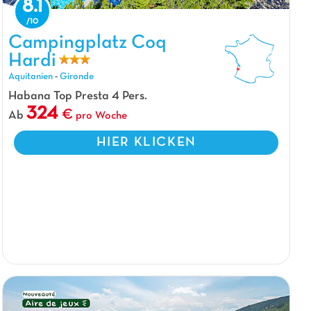
8.1
Campingplatz Coq Hardi, Campingplatz Aquitanien
Campingplatz Coq
Hardi
Aquitanien
-
Gironde
Habana Top Presta 4 Pers.
324
Ab
pro Woche
HIER KLICKEN