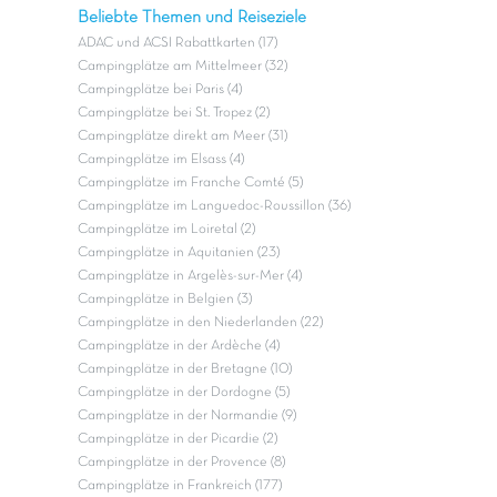
Beliebte Themen und Reiseziele
ADAC und ACSI Rabattkarten (17)
Campingplätze am Mittelmeer (32)
Campingplätze bei Paris (4)
Campingplätze bei St. Tropez (2)
Campingplätze direkt am Meer (31)
Campingplätze im Elsass (4)
Campingplätze im Franche Comté (5)
Campingplätze im Languedoc-Roussillon (36)
Campingplätze im Loiretal (2)
Campingplätze in Aquitanien (23)
Campingplätze in Argelès-sur-Mer (4)
Campingplätze in Belgien (3)
Campingplätze in den Niederlanden (22)
Campingplätze in der Ardèche (4)
Campingplätze in der Bretagne (10)
Campingplätze in der Dordogne (5)
Campingplätze in der Normandie (9)
Campingplätze in der Picardie (2)
Campingplätze in der Provence (8)
Campingplätze in Frankreich (177)