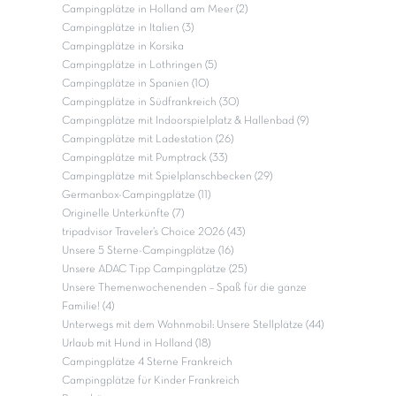
Campingplätze in Holland am Meer (2)
Campingplätze in Italien (3)
Campingplätze in Korsika
Campingplätze in Lothringen (5)
Campingplätze in Spanien (10)
Campingplätze in Südfrankreich (30)
Campingplätze mit Indoorspielplatz & Hallenbad (9)
Campingplätze mit Ladestation (26)
Campingplätze mit Pumptrack (33)
Campingplätze mit Spielplanschbecken (29)
Germanbox-Campingplätze (11)
Originelle Unterkünfte (7)
tripadvisor Traveler’s Choice 2026 (43)
Unsere 5 Sterne-Campingplätze (16)
Unsere ADAC Tipp Campingplätze (25)
Unsere Themenwochenenden – Spaß für die ganze
Familie! (4)
Unterwegs mit dem Wohnmobil: Unsere Stellplätze (44)
Urlaub mit Hund in Holland (18)
Campingplätze 4 Sterne Frankreich
Campingplätze für Kinder Frankreich