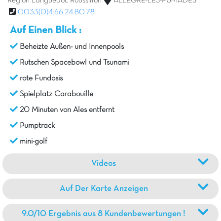
Region Languedoc Roussillon
ALLEGRE-LES-FUMADES
0033(0)4.66.24.80.78
Auf Einen Blick :
Beheizte Außen- und Innenpools
Rutschen Spacebowl und Tsunami
rote Fundosis
Spielplatz Carabouille
20 Minuten von Ales entfernt
Pumptrack
mini-golf
Videos
Auf Der Karte Anzeigen
9.0/10 Ergebnis aus 8 Kundenbewertungen !