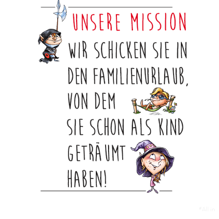
#All in