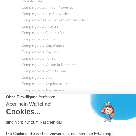
Baumhäuser
Campingplätze in der Provence
Campingplätze im Südwesten
Campingplätze im Becken von Arcachon
Campingplätze Royan
Campingplatz Grau du Roi
Campingplatz Valras
Campingplatz Cap d'agde
Campingplatz Avignon
Campingplatz Pornic
Campingplatz Vaison la Romaine
Campingplatz Pont du Gard
Campingplatz Vias
Campingplatz Argeles sur mer
Campingplatz Jard sur mer
Campingplatz Sarzeau
Campingplatz Fréjus
Campingplätze in Camargue
Campingplätze in der CÃ©vÃ¨nnes
OK