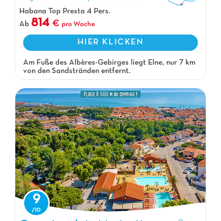
Habana Top Presta 4 Pers.
814
Ab
pro Woche
HIER KLICKEN
Am Fuße des Albères-Gebirges liegt Elne, nur 7 km
von den Sandstränden entfernt.
9
Campingplatz Marinette, Campingplatz Languedoc Roussillon