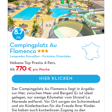
8.7
Campingplatz Au
Flamenco
Campingplatz Au Flamenco, Campingplatz Languedoc Roussillon
Languedoc Roussillon
-
Pyrénées Orientales
Habana Top Presta 4 Pers.
770
Ab
pro Woche
HIER KLICKEN
Der Campingplatz Au Flamenco liegt in Argelès-
sur-Mer, zwischen Meer und Bergen! Er ist ideal
gelegen, nur wenige Kilometer vom Strand La
Marende entfernt. Vor Ort sorgen ein Schwimmbad
und ein Kinderbecken für die Freude Ihrer Kinder.
Sie haben auch kostenlosen Zugang zu den