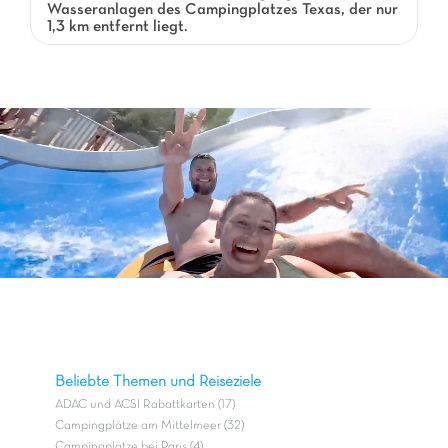
Wasseranlagen des Campingplatzes Texas, der nur
1,3 km entfernt liegt.
Beliebte Themen und Reiseziele
ADAC und ACSI Rabattkarten (17)
Campingplätze am Mittelmeer (32)
Campingplätze bei Paris (4)