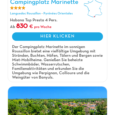
Campingplatz Marinette
Languedoc Roussillon
-
Pyrénées Orientales
Habana Top Presta 4 Pers.
830
Ab
pro Woche
HIER KLICKEN
Der Campingplatz Marinette im sonnigen
Roussillon bietet eine vielfältige Umgebung mit
Stränden, Buchten, Häfen, Tälern und Bergen sowie
Miet-Mobilheime. Genießen Sie beheizte
Schwimmbäder, Wasserrutschen,
Familienaktivitäten und erkunden Sie die
Umgebung wie Perpignan, Collioure und die
Weingüter von Banyuls.