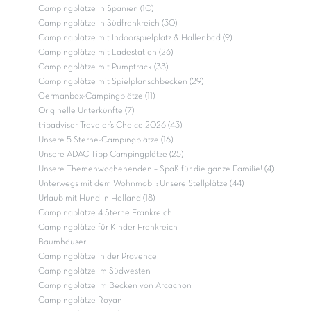
Campingplätze in Spanien (10)
Campingplätze in Südfrankreich (30)
Campingplätze mit Indoorspielplatz & Hallenbad (9)
Campingplätze mit Ladestation (26)
Campingplätze mit Pumptrack (33)
Campingplätze mit Spielplanschbecken (29)
Germanbox-Campingplätze (11)
Originelle Unterkünfte (7)
tripadvisor Traveler’s Choice 2026 (43)
Unsere 5 Sterne-Campingplätze (16)
Unsere ADAC Tipp Campingplätze (25)
Unsere Themenwochenenden – Spaß für die ganze Familie! (4)
Unterwegs mit dem Wohnmobil: Unsere Stellplätze (44)
Urlaub mit Hund in Holland (18)
Campingplätze 4 Sterne Frankreich
Campingplätze für Kinder Frankreich
Baumhäuser
Campingplätze in der Provence
Campingplätze im Südwesten
Campingplätze im Becken von Arcachon
Campingplätze Royan