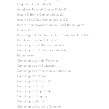
Originelle Unterkünfte (7)
tripadvisor Traveler’s Choice 2026 (43)
Unsere 5 Sterne-Campingplätze (16)
Unsere ADAC Tipp Campingplätze (25)
Unsere Themenwochenenden – Spaß für die ganze
Familie! (4)
Unterwegs mit dem Wohnmobil: Unsere Stellplätze (44)
Urlaub mit Hund in Holland (18)
Campingplätze 4 Sterne Frankreich
Campingplätze für Kinder Frankreich
Baumhäuser
Campingplätze in der Provence
Campingplätze im Südwesten
Campingplätze im Becken von Arcachon
Campingplätze Royan
Campingplatz Grau du Roi
Campingplatz Valras
Campingplatz Cap d'agde
Campingplatz Avignon
Campingplatz Pornic
Campingplatz Vaison la Romaine