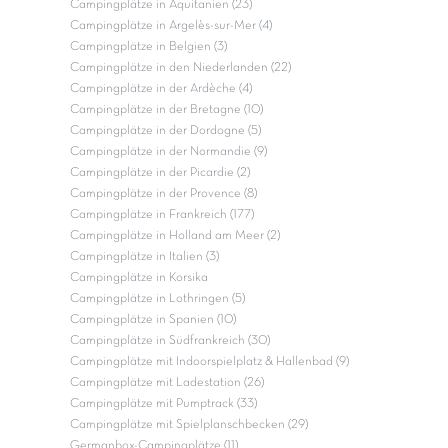
Campingplätze in Aquitanien (23)
Campingplätze in Argelès-sur-Mer (4)
Campingplätze in Belgien (3)
Campingplätze in den Niederlanden (22)
Campingplätze in der Ardèche (4)
Campingplätze in der Bretagne (10)
Campingplätze in der Dordogne (5)
Campingplätze in der Normandie (9)
Campingplätze in der Picardie (2)
Campingplätze in der Provence (8)
Campingplätze in Frankreich (177)
Campingplätze in Holland am Meer (2)
Campingplätze in Italien (3)
Campingplätze in Korsika
Campingplätze in Lothringen (5)
Campingplätze in Spanien (10)
Campingplätze in Südfrankreich (30)
Campingplätze mit Indoorspielplatz & Hallenbad (9)
Campingplätze mit Ladestation (26)
Campingplätze mit Pumptrack (33)
Campingplätze mit Spielplanschbecken (29)
Germanbox-Campingplätze (11)