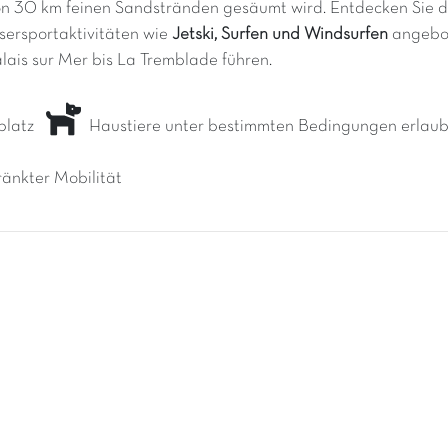
von 30 km feinen Sandstränden gesäumt wird. Entdecken Sie 
sersportaktivitäten wie
Jetski, Surfen und Windsurfen
angebot
Palais sur Mer bis La Tremblade führen.
platz
Haustiere unter bestimmten Bedingungen erlau
änkter Mobilität