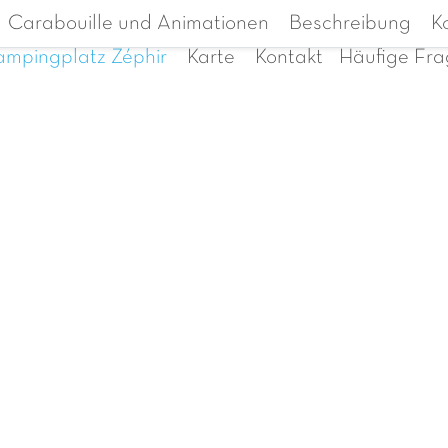
Carabouille und Animationen
Beschreibung
K
mpingplatz Zéphir
Karte
Kontakt
Häufige Fr