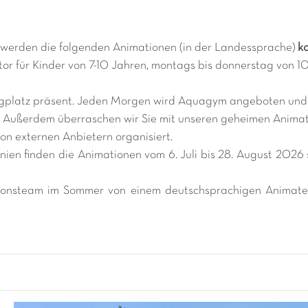
s werden die folgenden Animationen (in der Landessprache)
k
or für Kinder von 7-10 Jahren, montags bis donnerstag von 10
latz präsent. Jeden Morgen wird Aquagym angeboten und ta
. Außerdem überraschen wir Sie mit unseren geheimen Anima
n externen Anbietern organisiert.
nien finden die Animationen vom 6. Juli bis 28. August 2026
tionsteam im Sommer von einem deutschsprachigen Animateu