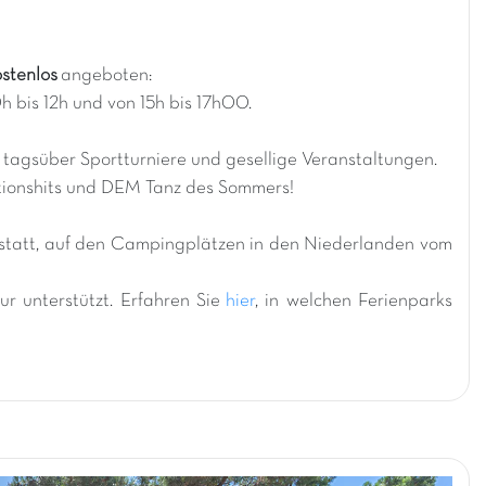
ostenlos
angeboten:
h bis 12h und von 15h bis 17h00.
gsüber Sportturniere und gesellige Veranstaltungen.
tionshits und DEM Tanz des Sommers!
 statt, auf den Campingplätzen in den Niederlanden vom
r unterstützt. Erfahren Sie
hier
, in welchen Ferienparks