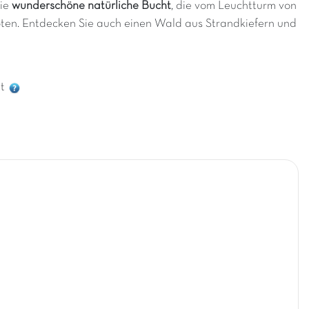
die
wunderschöne natürliche Bucht
, die vom Leuchtturm von
en. Entdecken Sie auch einen Wald aus Strandkiefern und
bt