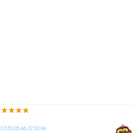
r
033(0)5.46.22.30.96