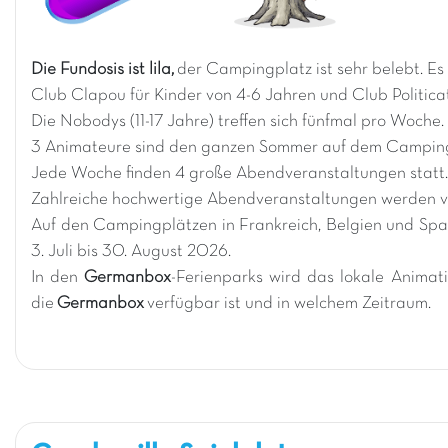
Die Fundosis ist lila,
der Campingplatz ist sehr belebt. E
Club Clapou für Kinder von 4-6 Jahren und Club Politicat
Die Nobodys (11-17 Jahre) treffen sich fünfmal pro Woche.
3 Animateure sind den ganzen Sommer auf dem Campingp
Jede Woche finden 4 große Abendveranstaltungen statt
Zahlreiche hochwertige Abendveranstaltungen werden vo
Auf den Campingplätzen in Frankreich, Belgien und Spa
3. Juli bis 30. August 2026.
In den
Germanbox
-Ferienparks wird das lokale Anima
die
Germanbox
verfügbar ist und in welchem Zeitraum.