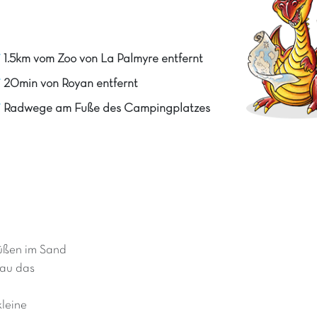
1.5km vom Zoo von La Palmyre entfernt
20min von Royan entfernt
Radwege am Fuße des Campingplatzes
üßen im Sand
nau das
kleine