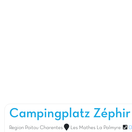
Campingplatz Zéphi
Region Poitou Charentes
Les Mathes La Palmyre
0