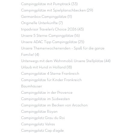
Campingplätze mit Pumptrack (33)
Campingplätze mit Spielplanschbecken (29)
Germanbox-Campingplätze (11)
Originelle Unterkünfte (7)
tripadvisor Traveler’s Choice 2026 (43)
Unsere 5 Sterne-Campingplätze (16)
Unsere ADAC Tipp Campingplätze (25)
Unsere Themenwochenenden – Spaß für die ganze
Familie! (4)
Unterwegs mit dem Wohnmobil: Unsere Stellplätze (44)
Urlaub mit Hund in Holland (18)
Campingplätze 4 Sterne Frankreich
Campingplätze für Kinder Frankreich
Baumhäuser
Campingplätze in der Provence
Campingplätze im Südwesten
Campingplätze im Becken von Arcachon
Campingplätze Royan
Campingplatz Grau du Roi
Campingplatz Valras
Campingplatz Cap d'agde