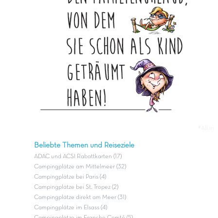
#All in
Beliebte Themen und Reiseziele
ADAC und ACSI Rabattkarten (17)
Campingplätze am Mittelmeer (32)
Campingplätze bei Paris (4)
Campingplätze bei St. Tropez (2)
Campingplätze direkt am Meer (31)
Campingplätze im Elsass (4)
Campingplätze im Franche Comté (5)