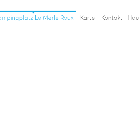
mpingplatz Le Merle Roux
Karte
Kontakt
Häuf