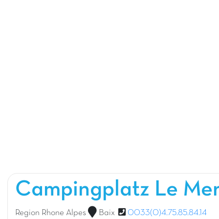
Campingplatz Le Me
Region Rhone Alpes
Baix
0033(0)4.75.85.84.14