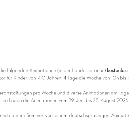
die folgenden Animationen (in der Landessprache)
kostenlos
or für Kinder von 7-10 Jahren, 4 Tage die Woche von 10h bis 
dveranstaltungen pro Woche und diverse Animationen am Tag
ien finden die Animationen vom 29. Juni bis 28. August 202
tionsteam im Sommer von einem deutschsprachigen Animateu