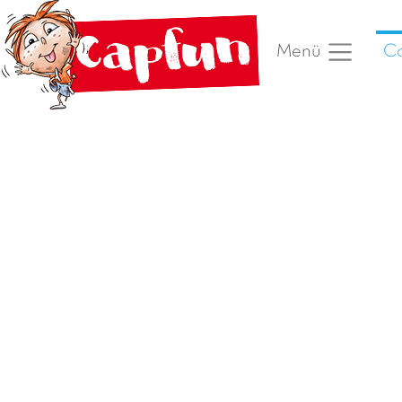
Ca
Menü
Vorheriges Foto