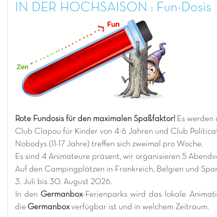
IN DER HOCHSAISON : Fun-Dosis
Rote Fundosis für den maximalen Spaßfaktor!
Es werden 
Club Clapou für Kinder von 4-6 Jahren und Club Politicat
Nobodys (11-17 Jahre) treffen sich zweimal pro Woche.
Es sind 4 Animateure präsent, wir organisieren 5 Aben
Auf den Campingplätzen in Frankreich, Belgien und Span
3. Juli bis 30. August 2026.
In den
Germanbox
-Ferienparks wird das lokale Anima
die
Germanbox
verfügbar ist und in welchem Zeitraum.