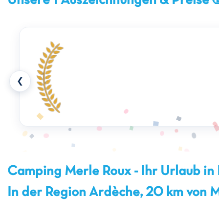
Unsere 1 Auszeichnungen & Preise 
❮
Camping Merle Roux - Ihr Urlaub in 
In der Region Ardèche, 20 km von M