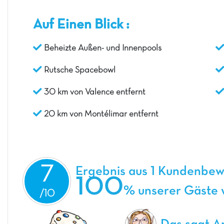
Auf Einen Blick :
Beheizte Außen- und Innenpools
Rutsche Spacebowl
30 km von Valence entfernt
20 km von Montélimar entfernt
7
Ergebnis aus 1 Kundenbe
100
% unserer Gäste w