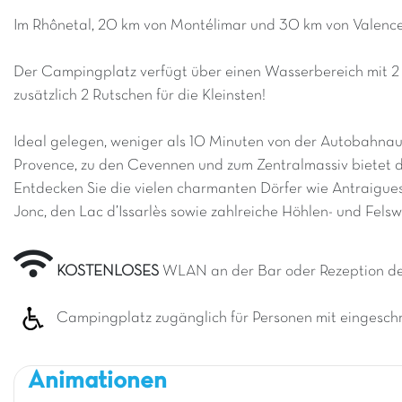
Im Rhônetal, 20 km von Montélimar und 30 km von Valence
Der Campingplatz verfügt über einen Wasserbereich mit 2 
zusätzlich 2 Rutschen für die Kleinsten!
Ideal gelegen, weniger als 10 Minuten von der Autobahnausf
Provence, zu den Cevennen und zum Zentralmassiv bietet
Entdecken Sie die vielen charmanten Dörfer wie Antraigue
Jonc, den Lac d’Issarlès sowie zahlreiche Höhlen- und Fels
KOSTENLOSES
WLAN an der Bar oder Rezeption d
Campingplatz zugänglich für Personen mit eingeschr
Animationen