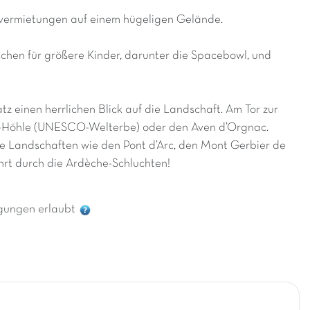
mvermietungen auf einem hügeligen Gelände.
chen für größere Kinder, darunter die Spacebowl, und
 einen herrlichen Blick auf die Landschaft. Am Tor zur
t-Höhle (UNESCO-Welterbe) oder den Aven d’Orgnac.
e Landschaften wie den Pont d’Arc, den Mont Gerbier de
ahrt durch die Ardèche-Schluchten!
gungen erlaubt