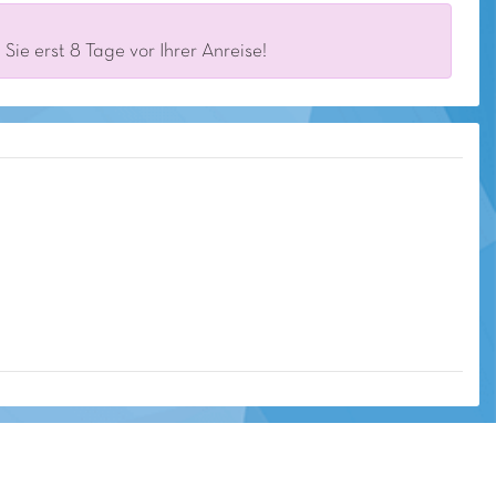
ie erst 8 Tage vor Ihrer Anreise!