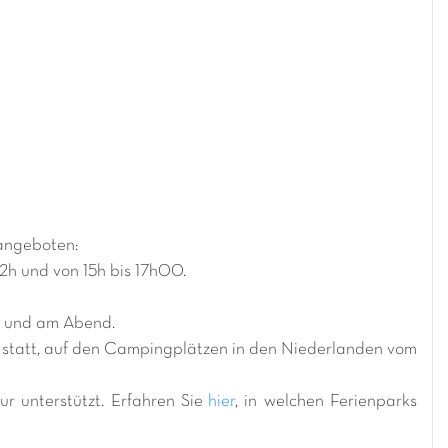
angeboten:
12h und von 15h bis 17h00.
e und am Abend.
6 statt, auf den Campingplätzen in den Niederlanden vom
r unterstützt. Erfahren Sie
hier
, in welchen Ferienparks