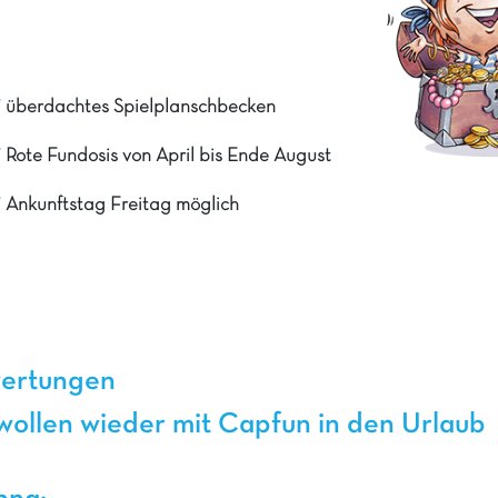
überdachtes Spielplanschbecken
Rote Fundosis von April bis Ende August
Ankunftstag Freitag möglich
wertungen
ollen wieder mit Capfun in den Urlaub