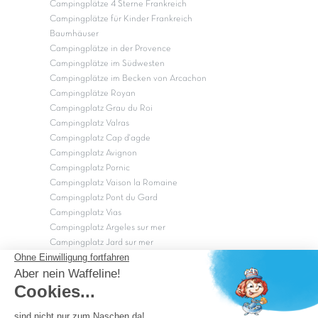
Campingplätze 4 Sterne Frankreich
Campingplätze für Kinder Frankreich
Baumhäuser
Campingplätze in der Provence
Campingplätze im Südwesten
Campingplätze im Becken von Arcachon
Campingplätze Royan
Campingplatz Grau du Roi
Campingplatz Valras
Campingplatz Cap d'agde
Campingplatz Avignon
Campingplatz Pornic
Campingplatz Vaison la Romaine
Campingplatz Pont du Gard
Campingplatz Vias
Campingplatz Argeles sur mer
Campingplatz Jard sur mer
Campingplatz Sarzeau
Campingplatz Fréjus
Campingplätze in Camargue
Campingplätze in der CÃ©vÃ¨nnes