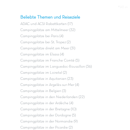
#All in
Beliebte Themen und Reiseziele
ADAC und ACSI Rabattkarten (17)
Campingplätze am Mittelmeer (32)
Campingplätze bei Paris (4)
Campingplätze bei St. Tropez (2)
Campingplätze direkt am Meer (31)
Campingplätze im Elsass (4)
Campingplätze im Franche Comté (5)
Campingplätze im Languedoc-Roussillon (36)
Campingplätze im Loiretal (2)
Campingplätze in Aquitanien (23)
Campingplätze in Argelès-sur-Mer (4)
Campingplätze in Belgien (3)
Campingplätze in den Niederlanden (22)
Campingplätze in der Ardèche (4)
Campingplätze in der Bretagne (10)
Campingplätze in der Dordogne (5)
Campingplätze in der Normandie (9)
Campingplätze in der Picardie (2)