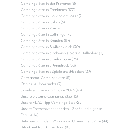
Campingplätze in der Provence (8)
Campingplätze in Frankreich (177)
Campingplätze in Holland am Meer (2)
Campingplätze in Italien (3)
Campingplätze in Korsika
Campingplätze in Lothringen (5)
Campingplätze in Spanien (10)
Campingplätze in Südfrankreich (30)
Campingplätze mit Indoorspielplatz & Hallenbad (9)
Campingplätze mit Ladestation (26)
Campingplätze mit Pumptrack (33)
Campingplätze mit Spielplanschbecken (29)
Germanbox-Campingplätze (11)
Originelle Unterkünfte (7)
tripadvisor Traveler’s Choice 2026 (43)
Unsere 5 Sterne-Campingplätze (16)
Unsere ADAC Tipp Campingplätze (25)
Unsere Themenwochenenden – Spaß für die ganze
Familie! (4)
Unterwegs mit dem Wohnmobil: Unsere Stellplätze (44)
Urlaub mit Hund in Holland (18)