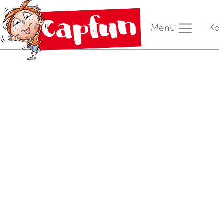
Ka
Menü