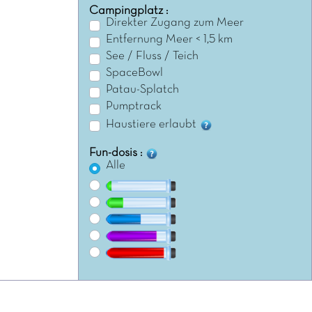
Campingplatz :
Direkter Zugang zum Meer
Entfernung Meer < 1,5 km
See / Fluss / Teich
SpaceBowl
Patau-Splatch
Pumptrack
Haustiere erlaubt
Fun-dosis :
Alle