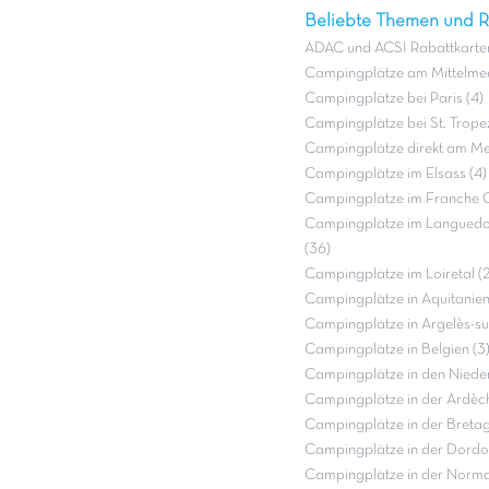
Beliebte Themen und Re
ADAC und ACSI Rabattkarten
Campingplätze am Mittelmee
Campingplätze bei Paris (4)
Campingplätze bei St. Tropez
Campingplätze direkt am Mee
Campingplätze im Elsass (4)
Campingplätze im Franche 
Campingplätze im Languedo
(36)
Campingplätze im Loiretal (2
Campingplätze in Aquitanien
Campingplätze in Argelès-su
Campingplätze in Belgien (3
Campingplätze in den Nieder
Campingplätze in der Ardèch
Campingplätze in der Bretag
Campingplätze in der Dordo
Campingplätze in der Norma