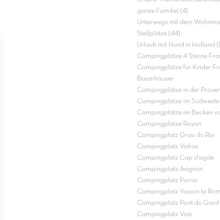
ganze Familie! (4)
Unterwegs mit dem Wohnmob
Stellplätze (44)
Urlaub mit Hund in Holland (
Campingplätze 4 Sterne Fra
Campingplätze für Kinder Fr
Baumhäuser
Campingplätze in der Prove
Campingplätze im Südweste
Campingplätze im Becken v
Campingplätze Royan
Campingplatz Grau du Roi
Campingplatz Valras
Campingplatz Cap d'agde
Campingplatz Avignon
Campingplatz Pornic
Campingplatz Vaison la Ro
Campingplatz Pont du Gard
Campingplatz Vias