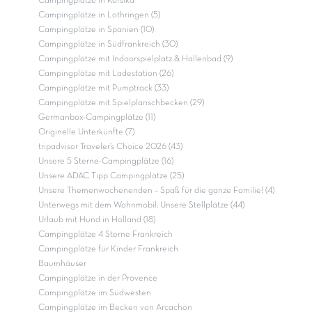
Campingplätze in Korsika
Campingplätze in Lothringen (5)
Campingplätze in Spanien (10)
Campingplätze in Südfrankreich (30)
Campingplätze mit Indoorspielplatz & Hallenbad (9)
Campingplätze mit Ladestation (26)
Campingplätze mit Pumptrack (33)
Campingplätze mit Spielplanschbecken (29)
Germanbox-Campingplätze (11)
Originelle Unterkünfte (7)
tripadvisor Traveler’s Choice 2026 (43)
Unsere 5 Sterne-Campingplätze (16)
Unsere ADAC Tipp Campingplätze (25)
Unsere Themenwochenenden – Spaß für die ganze Familie! (4)
Unterwegs mit dem Wohnmobil: Unsere Stellplätze (44)
Urlaub mit Hund in Holland (18)
Campingplätze 4 Sterne Frankreich
Campingplätze für Kinder Frankreich
Baumhäuser
Campingplätze in der Provence
Campingplätze im Südwesten
Campingplätze im Becken von Arcachon