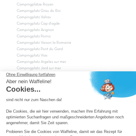
Campingplätze Royan
Campingplatz Grau du Roi
Campingplatz Valras
Campingplatz Cap d'agde
Campingplatz Avignon
Campingplatz Pornic
Campingplatz Vaison la Romaine
Campingplatz Pont du Gard
Campingplatz Vias
Campingplatz Argeles sur mer
Campingplatz Jard sur mer
Campingplatz Sarzeau
Campingplatz Fréjus
Campingplätze in Camargue
Campingplätze in der CÃ©vÃ¨nnes
OK
Copyright Capfun 2026 ©