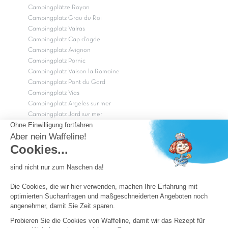
Campingplätze Royan
Campingplatz Grau du Roi
Campingplatz Valras
Campingplatz Cap d'agde
Campingplatz Avignon
Campingplatz Pornic
Campingplatz Vaison la Romaine
Campingplatz Pont du Gard
Campingplatz Vias
Campingplatz Argeles sur mer
Campingplatz Jard sur mer
Campingplatz Sarzeau
Campingplatz Fréjus
Campingplätze in Camargue
Campingplätze in der CÃ©vÃ¨nnes
OK
Copyright Capfun 2026 ©