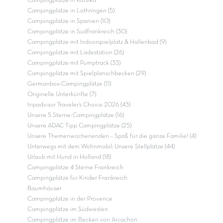
Campingplätze in Korsika
Campingplätze in Lothringen (5)
Campingplätze in Spanien (10)
Campingplätze in Südfrankreich (30)
Campingplätze mit Indoorspielplatz & Hallenbad (9)
Campingplätze mit Ladestation (26)
Campingplätze mit Pumptrack (33)
Campingplätze mit Spielplanschbecken (29)
Germanbox-Campingplätze (11)
Originelle Unterkünfte (7)
tripadvisor Traveler’s Choice 2026 (43)
Unsere 5 Sterne-Campingplätze (16)
Unsere ADAC Tipp Campingplätze (25)
Unsere Themenwochenenden – Spaß für die ganze Familie! (4)
Unterwegs mit dem Wohnmobil: Unsere Stellplätze (44)
Urlaub mit Hund in Holland (18)
Campingplätze 4 Sterne Frankreich
Campingplätze für Kinder Frankreich
Baumhäuser
Campingplätze in der Provence
Campingplätze im Südwesten
Campingplätze im Becken von Arcachon