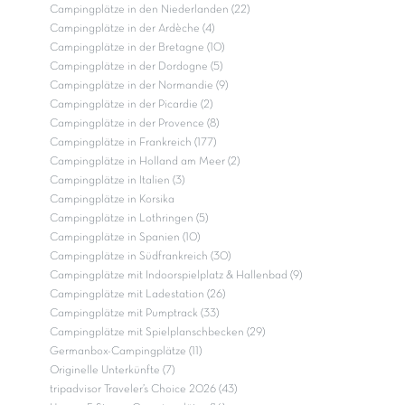
Campingplätze in den Niederlanden (22)
Campingplätze in der Ardèche (4)
Campingplätze in der Bretagne (10)
Campingplätze in der Dordogne (5)
Campingplätze in der Normandie (9)
Campingplätze in der Picardie (2)
Campingplätze in der Provence (8)
Campingplätze in Frankreich (177)
Campingplätze in Holland am Meer (2)
Campingplätze in Italien (3)
Campingplätze in Korsika
Campingplätze in Lothringen (5)
Campingplätze in Spanien (10)
Campingplätze in Südfrankreich (30)
Campingplätze mit Indoorspielplatz & Hallenbad (9)
Campingplätze mit Ladestation (26)
Campingplätze mit Pumptrack (33)
Campingplätze mit Spielplanschbecken (29)
Germanbox-Campingplätze (11)
Originelle Unterkünfte (7)
tripadvisor Traveler’s Choice 2026 (43)