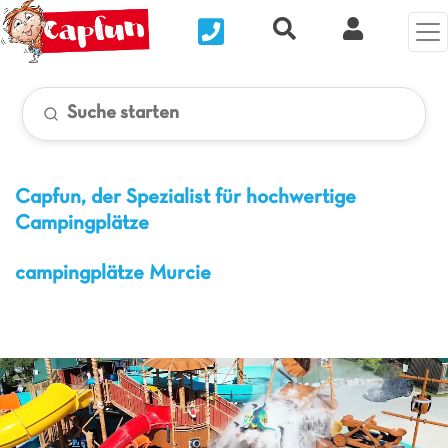
Nous contacter
Recherche rapide
Clix Kund
Suche starten
Capfun, der Spezialist für hochwertige
Campingplätze
campingplätze Murcie