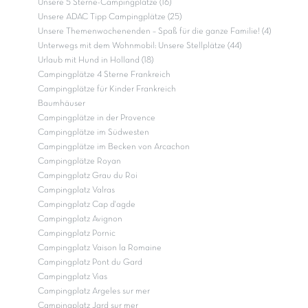
Unsere 5 Sterne-Campingplätze (16)
Unsere ADAC Tipp Campingplätze (25)
Unsere Themenwochenenden – Spaß für die ganze Familie! (4)
Unterwegs mit dem Wohnmobil: Unsere Stellplätze (44)
Urlaub mit Hund in Holland (18)
Campingplätze 4 Sterne Frankreich
Campingplätze für Kinder Frankreich
Baumhäuser
Campingplätze in der Provence
Campingplätze im Südwesten
Campingplätze im Becken von Arcachon
Campingplätze Royan
Campingplatz Grau du Roi
Campingplatz Valras
Campingplatz Cap d'agde
Campingplatz Avignon
Campingplatz Pornic
Campingplatz Vaison la Romaine
Campingplatz Pont du Gard
Campingplatz Vias
Campingplatz Argeles sur mer
Campingplatz Jard sur mer