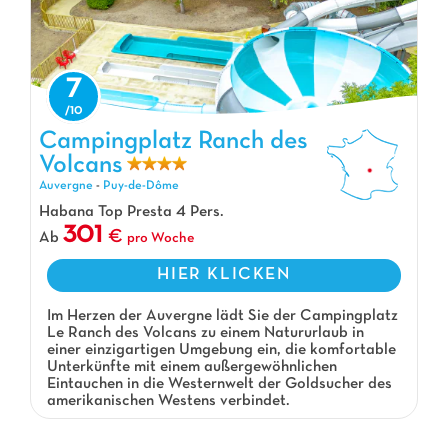
7
Campingplatz Ranch des
Volcans
Campingplatz Ranch des Volcans, Campingplatz Auvergne
Auvergne
-
Puy-de-Dôme
Habana Top Presta 4 Pers.
301
Ab
pro Woche
HIER KLICKEN
Im Herzen der Auvergne lädt Sie der Campingplatz
Le Ranch des Volcans zu einem Natururlaub in
einer einzigartigen Umgebung ein, die komfortable
Unterkünfte mit einem außergewöhnlichen
Eintauchen in die Westernwelt der Goldsucher des
amerikanischen Westens verbindet.