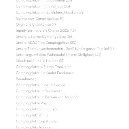
Campingplätze mit Ladestation (26)
Campingplätze mit Pumptrack (33)
Campingplätze mit Spielplanschbecken (29)
Germanbox-Campingplätze (11)
Originelle Unterkünfte (7)
tripadvisor Traveler’s Choice 2026 (43)
Unsere 5 Sterne-Campingplätze (16)
Unsere ADAC Tipp Campingplätze (25)
Unsere Themenwochenenden – Spaß für die ganze Familie! (4)
Unterwegs mit dem Wohnmobil: Unsere Stellplätze (44)
Urlaub mit Hund in Holland (18)
Campingplätze 4 Sterne Frankreich
Campingplätze für Kinder Frankreich
Baumhäuser
Campingplätze in der Provence
Campingplätze im Südwesten
Campingplätze im Becken von Arcachon
Campingplätze Royan
Campingplatz Grau du Roi
Campingplatz Valras
Campingplatz Cap d'agde
Campingplatz Avignon