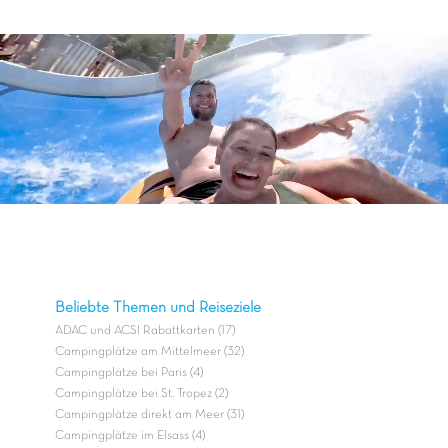
Beliebte Themen und Reiseziele
ADAC und ACSI Rabattkarten (17)
Campingplätze am Mittelmeer (32)
Campingplätze bei Paris (4)
Campingplätze bei St. Tropez (2)
Campingplätze direkt am Meer (31)
Campingplätze im Elsass (4)