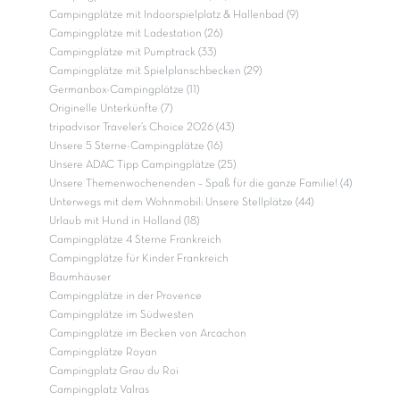
Campingplätze mit Indoorspielplatz & Hallenbad (9)
Campingplätze mit Ladestation (26)
Campingplätze mit Pumptrack (33)
Campingplätze mit Spielplanschbecken (29)
Germanbox-Campingplätze (11)
Originelle Unterkünfte (7)
tripadvisor Traveler’s Choice 2026 (43)
Unsere 5 Sterne-Campingplätze (16)
Unsere ADAC Tipp Campingplätze (25)
Unsere Themenwochenenden – Spaß für die ganze Familie! (4)
Unterwegs mit dem Wohnmobil: Unsere Stellplätze (44)
Urlaub mit Hund in Holland (18)
Campingplätze 4 Sterne Frankreich
Campingplätze für Kinder Frankreich
Baumhäuser
Campingplätze in der Provence
Campingplätze im Südwesten
Campingplätze im Becken von Arcachon
Campingplätze Royan
Campingplatz Grau du Roi
Campingplatz Valras