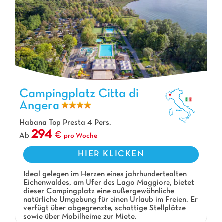
Campingplatz Citta di Angera, Campingplatz Lombardie
Campingplatz Citta di
Angera
Habana Top Presta 4 Pers.
294
Ab
pro Woche
HIER KLICKEN
Ideal gelegen im Herzen eines jahrhundertealten
Eichenwaldes, am Ufer des Lago Maggiore, bietet
dieser Campingplatz eine außergewöhnliche
natürliche Umgebung für einen Urlaub im Freien. Er
verfügt über abgegrenzte, schattige Stellplätze
sowie über Mobilheime zur Miete.