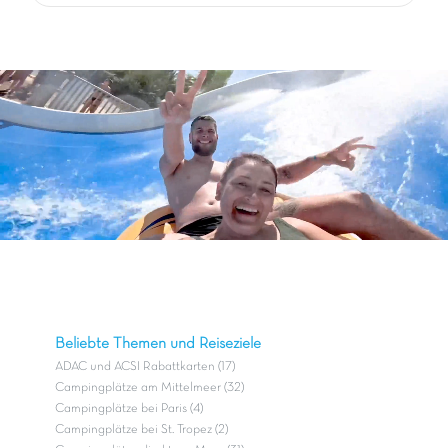
Beliebte Themen und Reiseziele
ADAC und ACSI Rabattkarten (17)
Campingplätze am Mittelmeer (32)
Campingplätze bei Paris (4)
Campingplätze bei St. Tropez (2)