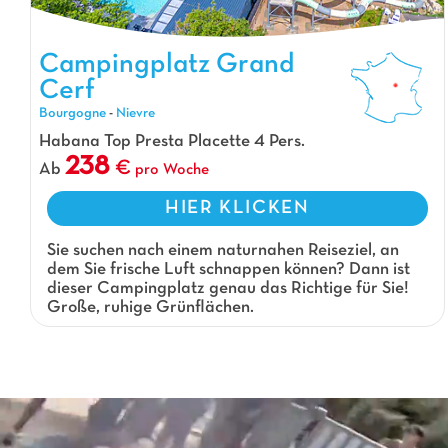
Campingplatz Grand Cerf, Campingplatz Bourgogne
Campingplatz Grand
Cerf
Bourgogne
-
Nievre
Habana Top Presta Placette 4 Pers.
238
Ab
pro Woche
HIER KLICKEN
Sie suchen nach einem naturnahen Reiseziel, an
dem Sie frische Luft schnappen können? Dann ist
dieser Campingplatz genau das Richtige für Sie!
Große, ruhige Grünflächen.