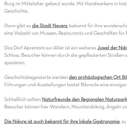
Burg im Mittelalter gebaut wurde. Mit Handwerkern in hist
Geschichte.
Dann gibt es
die Stadt Nevers
, bekannt für ihre wundersc
eine Vielzahl von Museen, Restaurants und Geschäften für
Das Dorf Apremont-sur-Allier ist ein weiteres
Juwel der Niè
Schloss. Besucher können durch die gepflasterten Straßen
spazieren.
Geschichtsbegeisterte werden
den archäologischen Ort Bi
Führungen und Ausstellungen bietet Bibracte eine einzigar
Schließlich sollten
Naturfreunde den Regionalen Naturpar
Besucher können hier Wandern, Mountainbiking, Angeln und
Die Nièvre ist auch bekannt für ihre lokale Gastronomie
, z