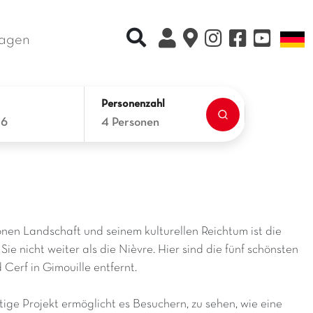
Recherche rapide
S
ragen
Personenzahl
26
4 Personen
önen Landschaft und seinem kulturellen Reichtum ist die
e nicht weiter als die Nièvre. Hier sind die fünf schönsten
erf in Gimouille entfernt.
artige Projekt ermöglicht es Besuchern, zu sehen, wie eine