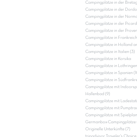
Campingplätze in der Bretag
Campingplätze in der Dordo
Campingplätze in der Norma
Campingplätze in der Picardi
Campingplätze in der Proven
Campingplätze in Frankreich
Campingplätze in Holland a
Campingplätze in Italien (3)
Campingplätze in Korsika
Campingplätze in Lothringen
Campingplätze in Spanien (1
Campingplätze in Südfrankre
Campingplätze mit Indoorspi
Hallenbad (9)
Campingplätze mit Ladestati
Campingplätze mit Pumptrac
Campingplätze mit Spielpla
Germanbox-Campingplätze (
Originelle Unterkünfte (7)
tripadvisor Traveler’s Choic