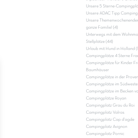
Unsere 5 Sterne-Campingplät
Unsere ADAC Tipp Campingp
Unsere Themenwochenenden 
ganze Familie! (4)
Unterwegs mit dem Wohnmob
Stellplätze (44)
Urlaub mit Hund in Holland (
Campingplätze 4 Sterne Fra
Campingplätze für Kinder Fr
Baumhäuser
Campingplätze in der Prove
Campingplätze im Südweste
Campingplätze im Becken v
Campingplätze Royan
Campingplatz Grau du Roi
Campingplatz Valras
Campingplatz Cap d'agde
Campingplatz Avignon
Campingplatz Pornic