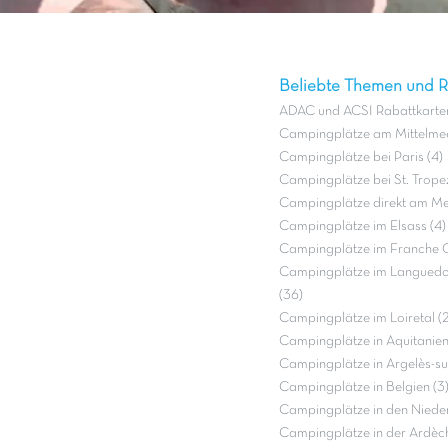
Beliebte Themen und Re
ADAC und ACSI Rabattkarten
Campingplätze am Mittelmee
Campingplätze bei Paris (4)
Campingplätze bei St. Tropez
Campingplätze direkt am Mee
Campingplätze im Elsass (4)
Campingplätze im Franche 
Campingplätze im Languedo
(36)
Campingplätze im Loiretal (2
Campingplätze in Aquitanien
Campingplätze in Argelès-su
Campingplätze in Belgien (3
Campingplätze in den Nieder
Campingplätze in der Ardèch