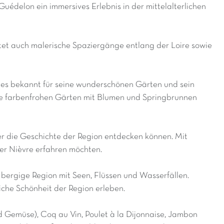
uédelon ein immersives Erlebnis in der mittelalterlichen
tet auch malerische Spaziergänge entlang der Loire sowie
 ist es bekannt für seine wunderschönen Gärten und sein
ie farbenfrohen Gärten mit Blumen und Springbrunnen
r die Geschichte der Region entdecken können. Mit
der Nièvre erfahren möchten.
bergige Region mit Seen, Flüssen und Wasserfällen.
che Schönheit der Region erleben.
und Gemüse), Coq au Vin, Poulet à la Dijonnaise, Jambon