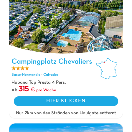
Campingplatz Chevaliers
Campingplatz Chevaliers, Campingplatz Basse-Normandie
Basse-Normandie
-
Calvados
Habana Top Presta 4 Pers.
315
Ab
pro Woche
HIER KLICKEN
Nur 2km von den Stränden von Houlgate entfernt