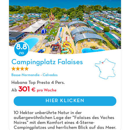
8.8
Campingplatz Falaises
Campingplatz Falaises, Campingplatz Basse-Normandie
Basse-Normandie
-
Calvados
Habana Top Presta 4 Pers.
301
Ab
pro Woche
HIER KLICKEN
10 Hektar unberührte Natur in der
außergewöhnlichen Lage der "Falaises des Vaches
Noires" mit dem Komfort eines 4-Sterne-
Campingplatzes und herrlichem Blick auf das Meer.