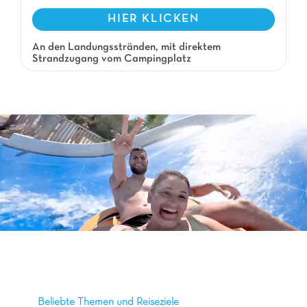
HIER KLICKEN
An den Landungsstränden, mit direktem
Strandzugang vom Campingplatz
Beliebte Themen und Reiseziele