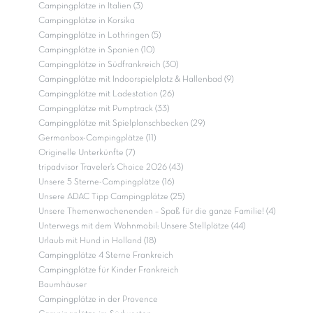
Campingplätze in Italien (3)
Campingplätze in Korsika
Campingplätze in Lothringen (5)
Campingplätze in Spanien (10)
Campingplätze in Südfrankreich (30)
Campingplätze mit Indoorspielplatz & Hallenbad (9)
Campingplätze mit Ladestation (26)
Campingplätze mit Pumptrack (33)
Campingplätze mit Spielplanschbecken (29)
Germanbox-Campingplätze (11)
Originelle Unterkünfte (7)
tripadvisor Traveler’s Choice 2026 (43)
Unsere 5 Sterne-Campingplätze (16)
Unsere ADAC Tipp Campingplätze (25)
Unsere Themenwochenenden – Spaß für die ganze Familie! (4)
Unterwegs mit dem Wohnmobil: Unsere Stellplätze (44)
Urlaub mit Hund in Holland (18)
Campingplätze 4 Sterne Frankreich
Campingplätze für Kinder Frankreich
Baumhäuser
Campingplätze in der Provence