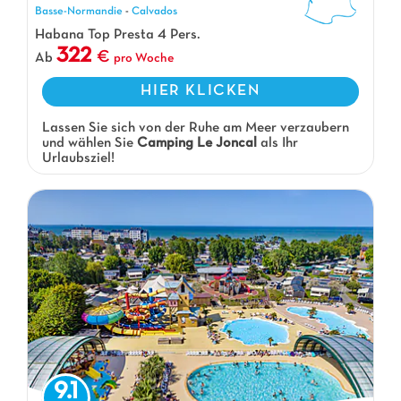
Basse-Normandie
-
Calvados
Habana Top Presta 4 Pers.
322
Ab
pro Woche
HIER KLICKEN
Lassen Sie sich von der Ruhe am Meer verzaubern
und wählen Sie
Camping Le Joncal
als Ihr
Urlaubsziel!
9.1