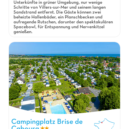
Unterkünfte in grüner Umgebung, nur wenige
Schritte von Villers-sur-Mer und seinem langen
Sandstrand entfernt. Die Gäste können zwei
beheizte Hallenbäder, ein Planschbecken und
aufregende Rutschen, darunter den spektakulären
Spacebowl, für Entspannung und Nervenkitzel
genießen.
Campingplatz Brise de
Cabourg
Campingplatz Brise de Cabourg, Campingplatz Basse-Normandie