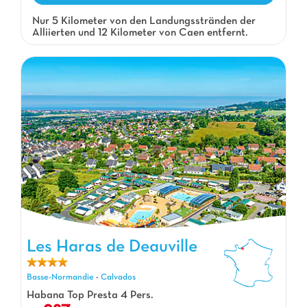
Nur 5 Kilometer von den Landungsstränden der
Alliierten und 12 Kilometer von Caen entfernt.
Les Haras de Deauville
Les Haras de Deauville, Campingplatz Basse-Normandie
Basse-Normandie
-
Calvados
Habana Top Presta 4 Pers.