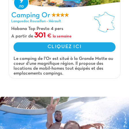
9
Camping Or, Camping Languedoc Roussillon
Camping Or
Languedoc Roussillon
-
Hérault
Habana Top Presta 4 pers
301
A partir de
la semaine
CLIQUEZ ICI
Le camping de l'Or est situé à la Grande Motte au
coeur d'une magnifique région. Il propose des
locations de mobil-homes tout équipés et des
emplacements campings.