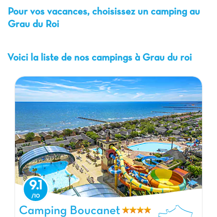
Pour vos vacances, choisissez un camping au
Grau du Roi
Voici la liste de nos campings à Grau du roi
9.1
Camping Boucanet