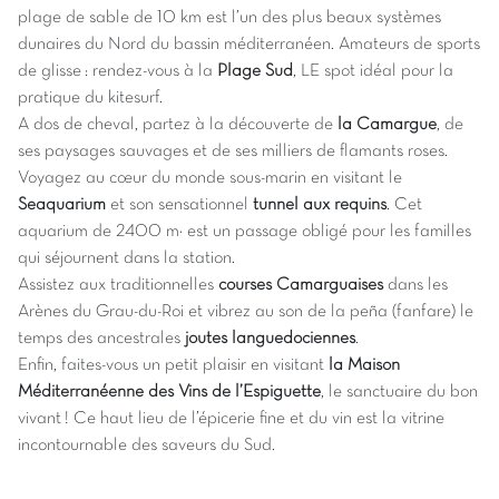
plage de sable de 10 km est l’un des plus beaux systèmes
dunaires du Nord du bassin méditerranéen. Amateurs de sports
de glisse : rendez-vous à la
Plage Sud
, LE spot idéal pour la
pratique du kitesurf.
A dos de cheval, partez à la découverte de
la Camargue
, de
ses paysages sauvages et de ses milliers de flamants roses.
Voyagez au cœur du monde sous-marin en visitant le
Seaquarium
et son sensationnel
tunnel aux requins
. Cet
aquarium de 2400 m² est un passage obligé pour les familles
qui séjournent dans la station.
Assistez aux traditionnelles
courses Camarguaises
dans les
Arènes du Grau-du-Roi et vibrez au son de la peña (fanfare) le
temps des ancestrales
joutes languedociennes
.
Enfin, faites-vous un petit plaisir en visitant
la Maison
Méditerranéenne des Vins de l’Espiguette
, le sanctuaire du bon
vivant ! Ce haut lieu de l’épicerie fine et du vin est la vitrine
incontournable des saveurs du Sud.