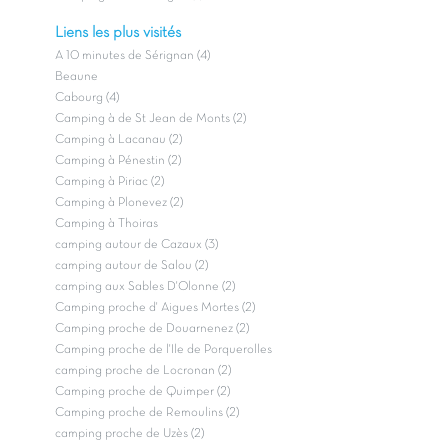
Liens les plus visités
A 10 minutes de Sérignan (4)
Beaune
Cabourg (4)
Camping à de St Jean de Monts (2)
Camping à Lacanau (2)
Camping à Pénestin (2)
Camping à Piriac (2)
Camping à Plonevez (2)
Camping à Thoiras
camping autour de Cazaux (3)
camping autour de Salou (2)
camping aux Sables D'Olonne (2)
Camping proche d' Aigues Mortes (2)
Camping proche de Douarnenez (2)
Camping proche de l'Ile de Porquerolles
camping proche de Locronan (2)
Camping proche de Quimper (2)
Camping proche de Remoulins (2)
camping proche de Uzès (2)