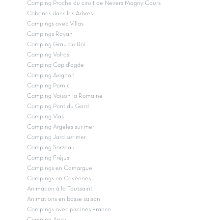
Camping Proche du ciruit de Nevers Magny Cours
Cabanes dans les Arbres
Campings avec Villas
Campings Royan
Camping Grau du Roi
Camping Valras
Camping Cap d'agde
Camping Avignon
Camping Pornic
Camping Vaison la Romaine
Camping Pont du Gard
Camping Vias
Camping Argeles sur mer
Camping Jard sur mer
Camping Sarzeau
Camping Fréjus
Campings en Camargue
Campings en Cévènnes
Animation à la Toussaint
Animations en basse saison
Campings avec piscines France
Camping Ancv