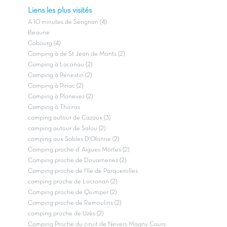
Liens les plus visités
A 10 minutes de Sérignan (4)
Beaune
Cabourg (4)
Camping à de St Jean de Monts (2)
Camping à Lacanau (2)
Camping à Pénestin (2)
Camping à Piriac (2)
Camping à Plonevez (2)
Camping à Thoiras
camping autour de Cazaux (3)
camping autour de Salou (2)
camping aux Sables D'Olonne (2)
Camping proche d' Aigues Mortes (2)
Camping proche de Douarnenez (2)
Camping proche de l'Ile de Porquerolles
camping proche de Locronan (2)
Camping proche de Quimper (2)
Camping proche de Remoulins (2)
camping proche de Uzès (2)
Camping Proche du ciruit de Nevers Magny Cours