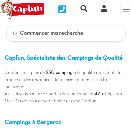
Nous contacter
Recherche rapide
Mon Compt
Commencer ma recherche
Capfun, Spécialiste des Campings de Qualité
Capfun, c'est plus de
250 campings
de qualité dans toute la
France et des résidences de tourisme à la mer et à la
montagne.
Ainsi, si vous souhaitez partir dans un camping
4 étoiles
, vous
êtes sûrs de trouver votre bonheur avec Capfun.
Campings à Bergerac