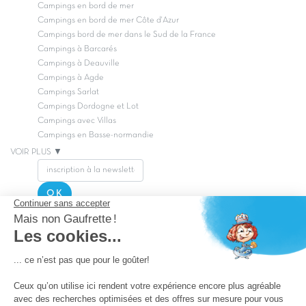
Campings en bord de mer
Campings en bord de mer Côte d'Azur
Campings bord de mer dans le Sud de la France
Campings à Barcarés
Campings à Deauville
Campings à Agde
Campings Sarlat
Campings Dordogne et Lot
Campings avec Villas
Campings en Basse-normandie
VOIR PLUS ▼
OK
Copyright Capfun 2026 ©
Postuler chez Capfun
Questions/Réponses
Facebook
Nos offres de lancement