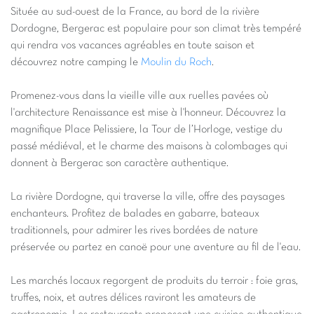
Située au sud-ouest de la France, au bord de la rivière
Dordogne, Bergerac est populaire pour son climat très tempéré
qui rendra vos vacances agréables en toute saison et
découvrez notre camping le
Moulin du Roch
.
Promenez-vous dans la vieille ville aux ruelles pavées où
l'architecture Renaissance est mise à l'honneur. Découvrez la
magnifique Place Pelissiere, la Tour de l’Horloge, vestige du
passé médiéval, et le charme des maisons à colombages qui
donnent à Bergerac son caractère authentique.
La rivière Dordogne, qui traverse la ville, offre des paysages
enchanteurs. Profitez de balades en gabarre, bateaux
traditionnels, pour admirer les rives bordées de nature
préservée ou partez en canoë pour une aventure au fil de l'eau.
Les marchés locaux regorgent de produits du terroir : foie gras,
truffes, noix, et autres délices raviront les amateurs de