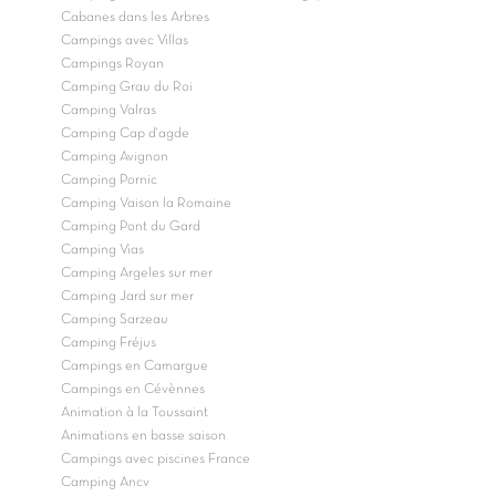
Cabanes dans les Arbres
Campings avec Villas
Campings Royan
Camping Grau du Roi
Camping Valras
Camping Cap d'agde
Camping Avignon
Camping Pornic
Camping Vaison la Romaine
Camping Pont du Gard
Camping Vias
Camping Argeles sur mer
Camping Jard sur mer
Camping Sarzeau
Camping Fréjus
Campings en Camargue
Campings en Cévènnes
Animation à la Toussaint
Animations en basse saison
Campings avec piscines France
Camping Ancv