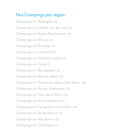
Nos Campings par région
Campings en Bretagne
(15)
Campings en Centre-val de loire
(2)
Campings en Basse-Normandie
(16)
Campings en Alsace
(4)
Campings en Picardie
(3)
Campings en Lorraine
(5)
Campings en Franche comté
(5)
Campings en Corse
(1)
Campings en Bourgogne
(3)
Campings en Rhone alpes
(22)
Campings en Provence-alpes-côte d'azur
(25)
Campings en Poitou charentes
(14)
Campings en Pays de la loire
(24)
Campings en Midi pyrénées
(4)
Campings en Languedoc roussillon
(42)
Campings en Ile de france
(7)
Campings en Aquitaine
(32)
Campings en Catalogne
(7)