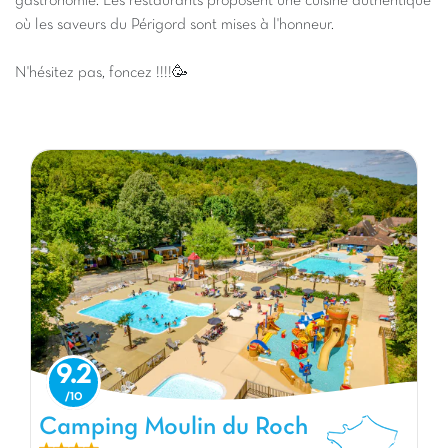
gastronomie. Les restaurants proposent une cuisine authentique
où les saveurs du Périgord sont mises à l'honneur.
N'hésitez pas, foncez !!!!🥳
9.2
Camping Moulin du Roch
Camping Moulin du Roch, Camping Aquitaine