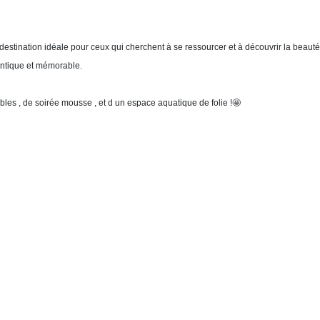
e destination idéale pour ceux qui cherchent à se ressourcer et à découvrir la b
entique et mémorable.
bles , de soirée mousse , et d un espace aquatique de folie !🤩