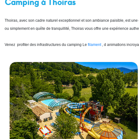
Camping à Thoiras
Thoiras, avec son cadre naturel exceptionnel et son ambiance paisible, est un
ou simplement en quête de tranquillité, Thoiras vous offre une expérience auth
Venez profiter des infrastructures du camping Le
filament
, d animations incroya