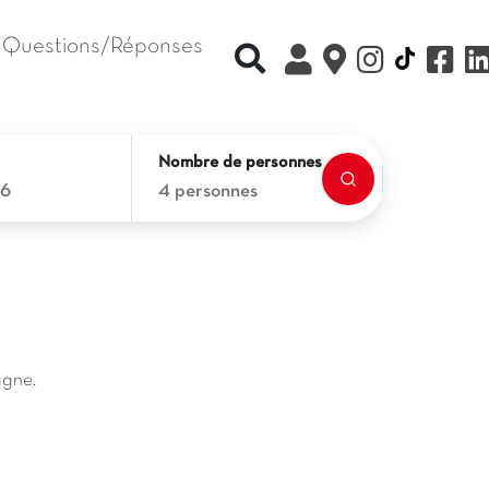
Questions/Réponses
Recherche rapide
Nombre de personnes
26
4 personnes
agne.