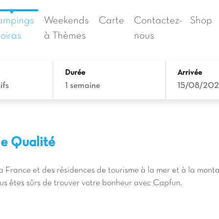
ampings
Weekends
Carte
Contactez-
Shop
oiras
à Thèmes
nous
Durée
Arrivée
ifs
1 semaine
15/08/20
e Qualité
a France et des résidences de tourisme à la mer et à la mont
ous êtes sûrs de trouver votre bonheur avec Capfun.