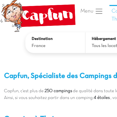
C
Menu
Th
Destination
Hébergement
France
Tous les locat
Capfun, Spécialiste des Campings d
Capfun, c'est plus de
250 campings
de qualité dans toute l
Ainsi, si vous souhaitez partir dans un camping
4 étoiles
, v