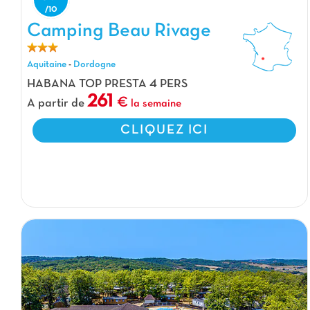
Camping Beau Rivage
Aquitaine
-
Dordogne
HABANA TOP PRESTA 4 PERS
261
A partir de
la semaine
CLIQUEZ ICI