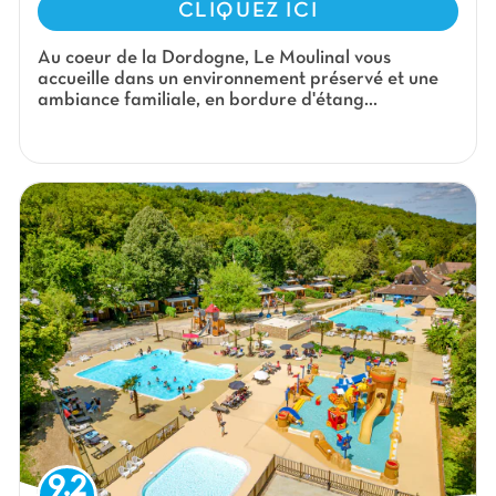
CLIQUEZ ICI
Au coeur de la Dordogne, Le Moulinal vous
accueille dans un environnement préservé et une
ambiance familiale, en bordure d'étang...
9.2