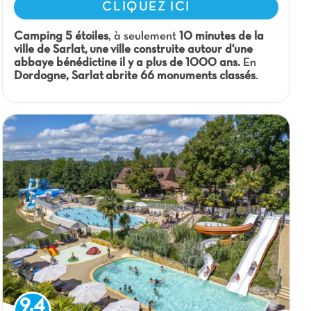
CLIQUEZ ICI
Camping 5 étoiles
, à seulement
10 minutes de la
ville de Sarlat, une ville construite autour d'une
abbaye bénédictine il y a plus de 1000 ans.
En
Dordogne, Sarlat
abrite 66 monuments classés
.
9.4