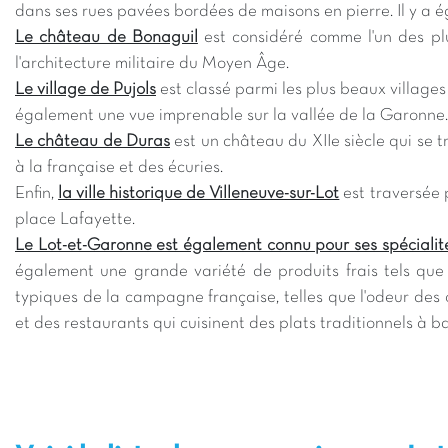
dans ses rues pavées bordées de maisons en pierre. Il y a é
Le château de Bonaguil
est considéré comme l'un des plu
l'architecture militaire du Moyen Âge.
Le village de Pujols
est classé parmi les plus beaux villages
également une vue imprenable sur la vallée de la Garonne.
Le château de Duras
est un château du XIIe siècle qui se t
à la française et des écuries.
Enfin,
la ville historique de Villeneuve-sur-Lot
est traversée p
place Lafayette.
Le Lot-et-Garonne est également connu pour ses spécialité
également une grande variété de produits frais tels que 
typiques de la campagne française, telles que l'odeur des
et des restaurants qui cuisinent des plats traditionnels à ba