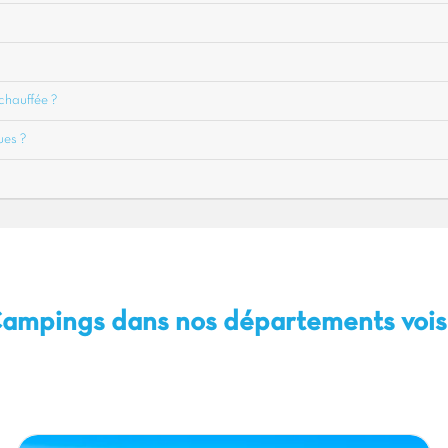
chauffée ?
ues ?
Campings dans nos départements vois