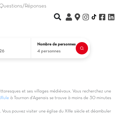
Questions/Réponses
Recherche rapide
Nombre de personnes
26
4 personnes
 pittoresques et ses villages médiévaux. Vous recherchez une
llule
à Tournon d'Agenais se trouve à moins de 30 minutes
. Vous pouvez visiter une église du XIIIe siècle et déambuler