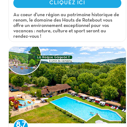
CLIQUEZ ICI
Au coeur d'une région au patrimoine historique de
renom, le domaine des Hauts de Ratebout vous
offre un environnement exceptionnel pour vos
vacances : nature, culture et sport seront au
rendez-vous !
8.7
Camping Beau Rivage, Camping Aquitaine