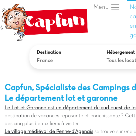
N
Menu
c
en
g
Destination
Hébergement
France
Tous les locat
Capfun, Spécialiste des Campings d
Le département lot et garonne
Le Lot-et-Garonne est un département du sud-ouest de l
destination de vacances reposante et enrichissante ? Cet
des cinq plus beaux lieux à visiter.
Le village médiéval de Penne-d'Agenais
se trouve sur une c