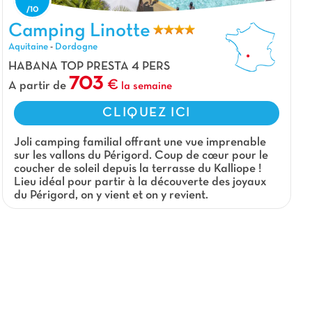
Camping Linotte, Camping Aquitaine
Camping Linotte
Aquitaine
-
Dordogne
HABANA TOP PRESTA 4 PERS
703
A partir de
la semaine
CLIQUEZ ICI
Joli camping familial offrant une vue imprenable
sur les vallons du Périgord. Coup de cœur pour le
coucher de soleil depuis la terrasse du Kalliope !
Lieu idéal pour partir à la découverte des joyaux
du Périgord, on y vient et on y revient.