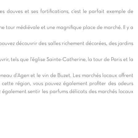
douves et ses fortifications, c'est le parfait exemple de
une tour médiévale et une magnifique place de marché. Il y a
 pouvez découvrir des salles richement décorées, des jardins
, tels que l'église Sainte-Catherine, la tour de Paris et la
 pruneau d'Agen et le vin de Buzet. Les marchés locaux offrent
t cette région, vous pouvez également profiter des odeurs
z également sentir les parfums délicats des marchés locaux