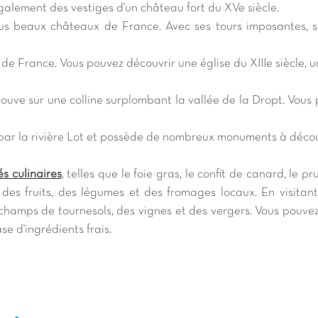
galement des vestiges d'un château fort du XVe siècle.
s beaux châteaux de France. Avec ses tours imposantes, ses 
 de France. Vous pouvez découvrir une église du XIIIe siècle, 
rouve sur une colline surplombant la vallée de la Dropt. Vous
ar la rivière Lot et possède de nombreux monuments à découvrir
s culinaires
, telles que le foie gras, le confit de canard, le
des fruits, des légumes et des fromages locaux. En visitan
 champs de tournesols, des vignes et des vergers. Vous pouve
se d'ingrédients frais.