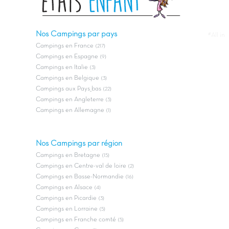
Nos Campings par pays
#All in
Campings en France
(217)
Campings en Espagne
(9)
Campings en Italie
(3)
Campings en Belgique
(3)
Campings aux Pays_bas
(22)
Campings en Angleterre
(3)
Campings en Allemagne
(1)
Nos Campings par région
Campings en Bretagne
(15)
Campings en Centre-val de loire
(2)
Campings en Basse-Normandie
(16)
Campings en Alsace
(4)
Campings en Picardie
(3)
Campings en Lorraine
(5)
Campings en Franche comté
(5)