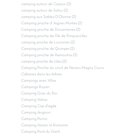
camping autour de Cazaux (3)
camping autour de Salou (2)
camping aux Sables D'Olonne (2)
Camping proche d' Aigues Mortes (2)
Camping proche de Douarnenez (2)
Camping proche de l'Ile de Porquerolles
camping proche de Locronan (2)
Camping proche de Quimper (2)
Camping proche de Remoulins (2)
camping proche de Uzès (2)
Camping Proche du ciruit de Nevers Magny Cours
Cabanes dans les Arbres
Campings avec Villas
Campings Royan
Camping Grau du Roi
Camping Valras
Camping Cap d'agde
Camping Avignon
Camping Pornic
Camping Vaison la Romaine
Camping Pont du Gard