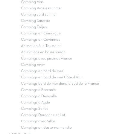
Camping Vias
Camping Argeles sur mer
Camping Jard sur mer
Camping Sarzeau
Camping Fréjus
Campings en Camargue
Campings en Cévènnes
Animation à la Toussaint
Animations en basse saison
Campings avec piscines France
Camping Ancv
Campings en bord de mer
Campings en bord de mer Côte d'Azur
Campings bord de mer dans le Sud de la France
Campings à Barcarés
Campings à Deauville
Campings à Agde
Campings Sarlat
Campings Dordogne et Lot
Campings avec Villas
Campings en Basse-normandie