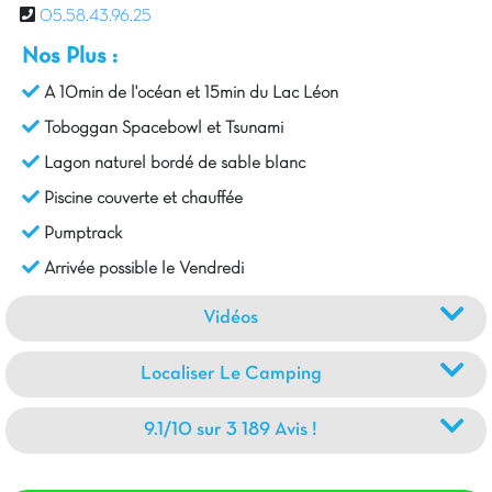
05.58.43.96.25
Nos Plus :
A 10min de l'océan et 15min du Lac Léon
Toboggan Spacebowl et Tsunami
Lagon naturel bordé de sable blanc
Piscine couverte et chauffée
Pumptrack
Arrivée possible le Vendredi
Vidéos
Localiser Le Camping
9.1/10 sur 3 189 Avis !