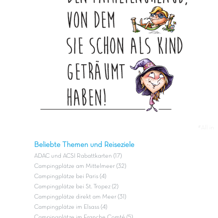
#All in
Beliebte Themen und Reiseziele
ADAC und ACSI Rabattkarten (17)
Campingplätze am Mittelmeer (32)
Campingplätze bei Paris (4)
Campingplätze bei St. Tropez (2)
Campingplätze direkt am Meer (31)
Campingplätze im Elsass (4)
Campingplätze im Franche Comté (5)