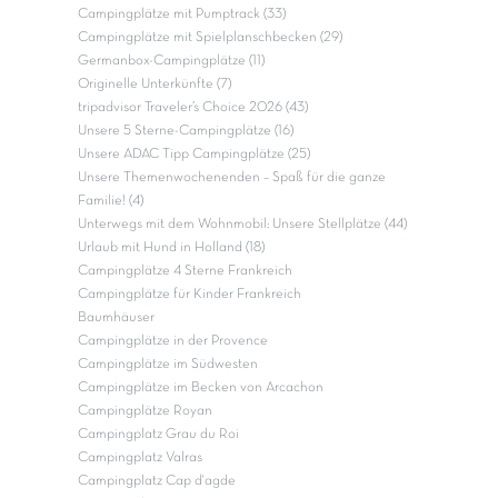
Campingplätze mit Pumptrack (33)
Campingplätze mit Spielplanschbecken (29)
Germanbox-Campingplätze (11)
Originelle Unterkünfte (7)
tripadvisor Traveler’s Choice 2026 (43)
Unsere 5 Sterne-Campingplätze (16)
Unsere ADAC Tipp Campingplätze (25)
Unsere Themenwochenenden – Spaß für die ganze
Familie! (4)
Unterwegs mit dem Wohnmobil: Unsere Stellplätze (44)
Urlaub mit Hund in Holland (18)
Campingplätze 4 Sterne Frankreich
Campingplätze für Kinder Frankreich
Baumhäuser
Campingplätze in der Provence
Campingplätze im Südwesten
Campingplätze im Becken von Arcachon
Campingplätze Royan
Campingplatz Grau du Roi
Campingplatz Valras
Campingplatz Cap d'agde