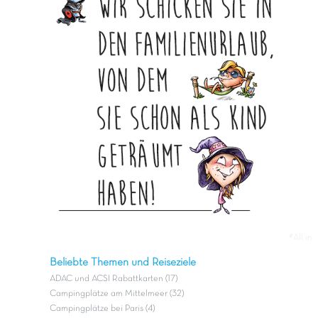
#All in
Beliebte Themen und Reiseziele
ADAC und ACSI Rabattkarten (17)
Campingplätze am Mittelmeer (32)
Campingplätze bei Paris (4)