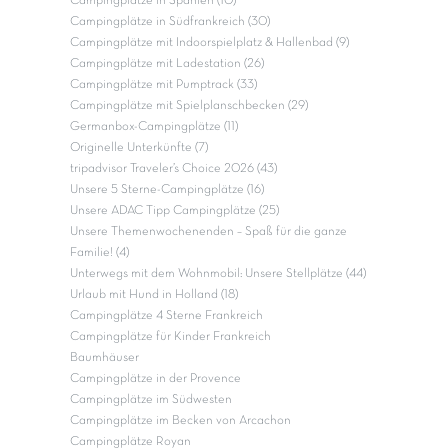
Campingplätze in Spanien (10)
Campingplätze in Südfrankreich (30)
Campingplätze mit Indoorspielplatz & Hallenbad (9)
Campingplätze mit Ladestation (26)
Campingplätze mit Pumptrack (33)
Campingplätze mit Spielplanschbecken (29)
Germanbox-Campingplätze (11)
Originelle Unterkünfte (7)
tripadvisor Traveler’s Choice 2026 (43)
Unsere 5 Sterne-Campingplätze (16)
Unsere ADAC Tipp Campingplätze (25)
Unsere Themenwochenenden – Spaß für die ganze
Familie! (4)
Unterwegs mit dem Wohnmobil: Unsere Stellplätze (44)
Urlaub mit Hund in Holland (18)
Campingplätze 4 Sterne Frankreich
Campingplätze für Kinder Frankreich
Baumhäuser
Campingplätze in der Provence
Campingplätze im Südwesten
Campingplätze im Becken von Arcachon
Campingplätze Royan