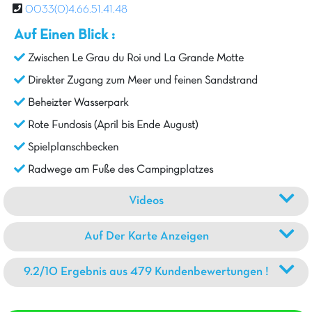
0033(0)4.66.51.41.48
Auf Einen Blick :
Zwischen Le Grau du Roi und La Grande Motte
Direkter Zugang zum Meer und feinen Sandstrand
Beheizter Wasserpark
Rote Fundosis (April bis Ende August)
Spielplanschbecken
Radwege am Fuße des Campingplatzes
Videos
Auf Der Karte Anzeigen
9.2/10 Ergebnis aus 479 Kundenbewertungen !