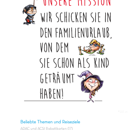
#All in
Beliebte Themen und Reiseziele
ADAC und ACSI Rabattkarten (17)