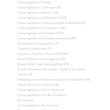
Campingplätze in Korsika
Campingplätze in Lothringen (5)
Campingplätze in Spanien (10)
Campingplätze in Südfrankreich (30)
Campingplätze mit Indoorspielplatz & Hallenbad (9)
Campingplätze mit Ladestation (26)
Campingplätze mit Pumptrack (33)
Campingplätze mit Spielplanschbecken (29)
Germanbox-Campingplätze (11)
Originelle Unterkünfte (7)
tripadvisor Traveler’s Choice 2026 (43)
Unsere 5 Sterne-Campingplätze (16)
Unsere ADAC Tipp Campingplätze (25)
Unsere Themenwochenenden – Spaß für die ganze
Familie! (4)
Unterwegs mit dem Wohnmobil: Unsere Stellplätze (44)
Urlaub mit Hund in Holland (18)
Campingplätze 4 Sterne Frankreich
Campingplätze für Kinder Frankreich
Baumhäuser
Campingplätze in der Provence