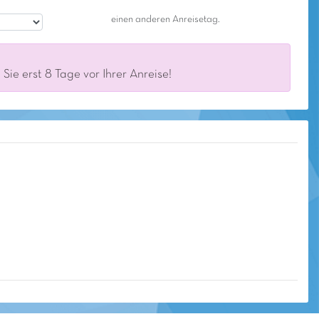
einen anderen Anreisetag.
ie erst 8 Tage vor Ihrer Anreise!