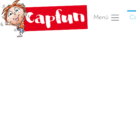
Ca
Menü
Vorheriges Foto