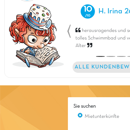
10
H. Irina
2
herausragendes und s
Previous
tolles Schwimmbad und ve
Alter
ALLE KUNDENBEW
Sie suchen
Mietunterkünfte