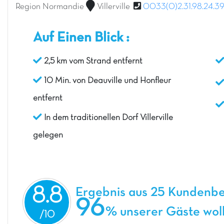
Region Normandie
Villerville
0033(0)2.31.98.24.3
Auf Einen Blick :
2,5 km vom Strand entfernt
10 Min. von Deauville und Honfleur
entfernt
In dem traditionellen Dorf Villerville
gelegen
8.8
Ergebnis aus 25 Kundenb
96
% unserer Gäste woll