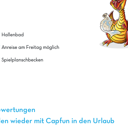
9
Hallenbad
Anreise am Freitag möglich
Spielplanschbecken
ewertungen
en wieder mit Capfun in den Urlaub