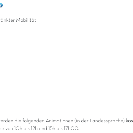
änkter Mobilität
 werden die folgenden Animationen (in der Landessprache)
kos
e von 10h bis 12h und 15h bis 17h00.