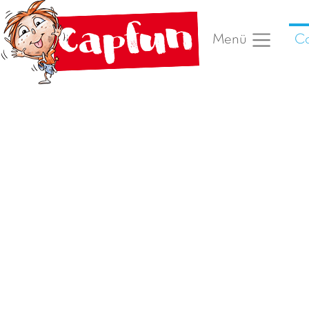
Ca
Menü
Vorheriges Foto