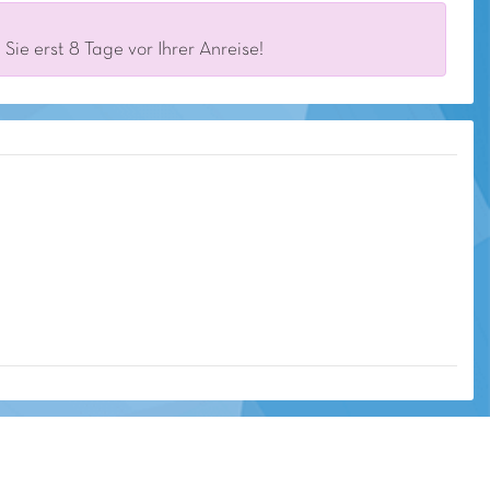
ie erst 8 Tage vor Ihrer Anreise!