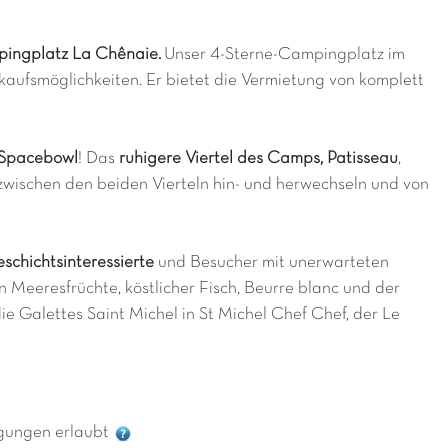
ingplatz La Chênaie.
Unser 4-Sterne-Campingplatz im
kaufsmöglichkeiten. Er bietet die Vermietung von komplett
 Spacebowl
! Das
ruhigere Viertel des Camps, Patisseau
,
 zwischen den beiden Vierteln hin- und herwechseln und von
schichtsinteressierte
und Besucher mit unerwarteten
n Meeresfrüchte, köstlicher Fisch, Beurre blanc und der
e Galettes Saint Michel in St Michel Chef Chef, der Le
gungen erlaubt