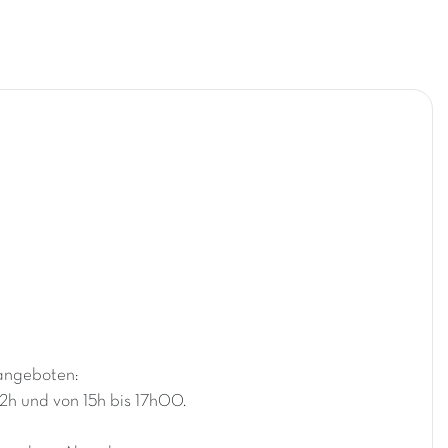
angeboten:
12h und von 15h bis 17h00.