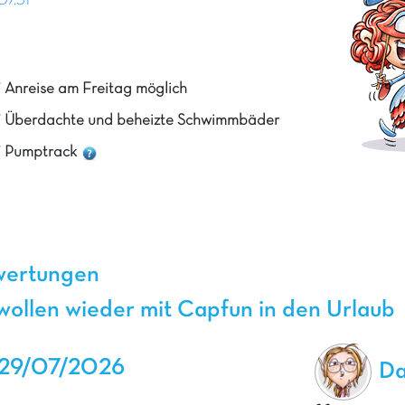
07.31
Anreise am Freitag möglich
Überdachte und beheizte Schwimmbäder
Pumptrack
wertungen
ollen wieder mit Capfun in den Urlaub
29/07/2026
Da