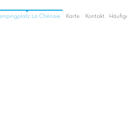
mpingplatz La Chênaie
Karte
Kontakt
Häufig