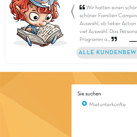
Wir hatten einen schön
Previous
schöner Familien Camping
Auswahl, ob lieber Action
viel Auswahl. Das Persona
Programm a...
ALLE KUNDENBEW
Sie suchen
Mietunterkünfte