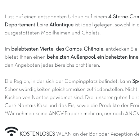
Lust auf einen entspannten Urlaub auf einem
4-Sterne-Cam
Departement Loire Atlantique
ist ideal gelegen, sowohl in
ausgestatteten Mobilheimen und Chalets.
Im
belebtesten Viertel des Camps
,
Chênaie
, entdecken Sie
bietet Ihnen einen
beheizten Außenpool, ein beheizten Inn
den Angeboten jedes Bereichs profitieren.
Die Region, in der sich der Campingplatz befindet, kann
Sp
Sehenswürdigkeiten gleichermaßen zufriedenstellen. Nicht 
Kuchen von Nantes gewidmet sind. Drei unserer guten Loire
Curé Nantais Käse und das Eis, sowie die Produkte der Frais
*Wir nehmen keine ANCV-Papiere mehr an, nur noch ANCV
KOSTENLOSES
WLAN an der Bar oder Rezeption d