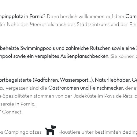
pingplatz in Pornic
? Dann herzlich willkommen auf dem
Camp
 der Nähe des Meeres als auch des Stadtzentrums und der Ein
beheizte Swimmingpools und zahlreiche Rutschen sowie eine
enpool sowie ein verspieltes Außenplanschbecken
. Sie können
ortbegeisterte (Radfahren, Wassersport...), Naturliebhaber, Ge
zu vergessen sind die
Gastronomen und Feinschmecker
, dene
-Spezialitäten stammen von der Jadeküste im Pays de Retz: di
eraie in Pornic.
 Connect.
es Campingplatzes
Haustiere unter bestimmten Bedin