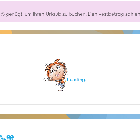
% genügt, um Ihren Urlaub zu buchen. Den Restbetrag zahlen S
🥳🎊