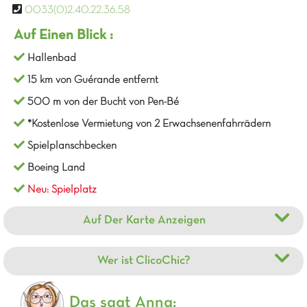
0033(0)2.40.22.36.58
Auf Einen Blick :
Hallenbad
15 km von Guérande entfernt
500 m von der Bucht von Pen-Bé
*Kostenlose Vermietung von 2 Erwachsenenfahrrädern
Spielplanschbecken
Boeing Land
Neu: Spielplatz
Auf Der Karte Anzeigen
Wer ist ClicoChic?
Das sagt Anna: