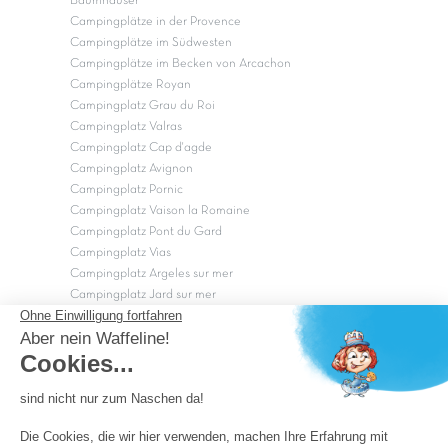
Baumhäuser
Campingplätze in der Provence
Campingplätze im Südwesten
Campingplätze im Becken von Arcachon
Campingplätze Royan
Campingplatz Grau du Roi
Campingplatz Valras
Campingplatz Cap d'agde
Campingplatz Avignon
Campingplatz Pornic
Campingplatz Vaison la Romaine
Campingplatz Pont du Gard
Campingplatz Vias
Campingplatz Argeles sur mer
Campingplatz Jard sur mer
Campingplatz Sarzeau
Campingplatz Fréjus
Campingplätze in Camargue
Campingplätze in der CÃ©vÃ¨nnes
OK