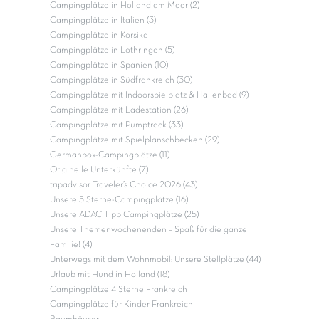
Campingplätze in Holland am Meer (2)
Campingplätze in Italien (3)
Campingplätze in Korsika
Campingplätze in Lothringen (5)
Campingplätze in Spanien (10)
Campingplätze in Südfrankreich (30)
Campingplätze mit Indoorspielplatz & Hallenbad (9)
Campingplätze mit Ladestation (26)
Campingplätze mit Pumptrack (33)
Campingplätze mit Spielplanschbecken (29)
Germanbox-Campingplätze (11)
Originelle Unterkünfte (7)
tripadvisor Traveler’s Choice 2026 (43)
Unsere 5 Sterne-Campingplätze (16)
Unsere ADAC Tipp Campingplätze (25)
Unsere Themenwochenenden – Spaß für die ganze
Familie! (4)
Unterwegs mit dem Wohnmobil: Unsere Stellplätze (44)
Urlaub mit Hund in Holland (18)
Campingplätze 4 Sterne Frankreich
Campingplätze für Kinder Frankreich