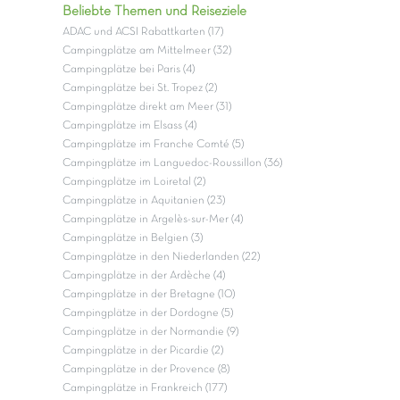
Beliebte Themen und Reiseziele
ADAC und ACSI Rabattkarten (17)
Campingplätze am Mittelmeer (32)
Campingplätze bei Paris (4)
Campingplätze bei St. Tropez (2)
Campingplätze direkt am Meer (31)
Campingplätze im Elsass (4)
Campingplätze im Franche Comté (5)
Campingplätze im Languedoc-Roussillon (36)
Campingplätze im Loiretal (2)
Campingplätze in Aquitanien (23)
Campingplätze in Argelès-sur-Mer (4)
Campingplätze in Belgien (3)
Campingplätze in den Niederlanden (22)
Campingplätze in der Ardèche (4)
Campingplätze in der Bretagne (10)
Campingplätze in der Dordogne (5)
Campingplätze in der Normandie (9)
Campingplätze in der Picardie (2)
Campingplätze in der Provence (8)
Campingplätze in Frankreich (177)