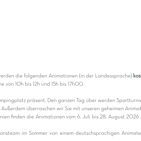
 werden die folgenden Animationen (in der Landessprache)
kos
e von 10h bis 12h und 15h bis 17h00.
pingplatz präsent. Den ganzen Tag über werden Sportturnie
. Außerdem überraschen wir Sie mit unseren geheimen Anima
nien finden die Animationen vom 6. Juli bis 28. August 2026
tionsteam im Sommer von einem deutschsprachigen Animateu