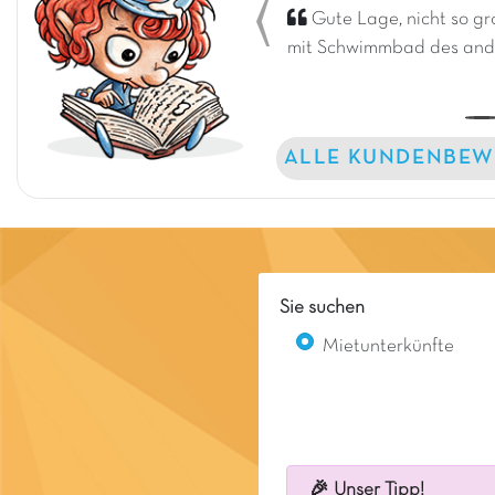
Gute Lage, nicht so gro
Previous
mit Schwimmbad des and
ALLE KUNDENBEW
Sie suchen
Mietunterkünfte
🎉 Unser Tipp!