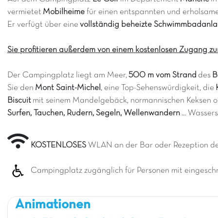
vermietet
Mobilheime
für einen entspannten und erholsame
Er verfügt über eine
vollständig beheizte Schwimmbadanl
Sie profitieren außerdem von einem kostenlosen Zugang z
Der Campingplatz liegt am Meer,
500 m vom Strand
des
B
Sie den
Mont Saint-Michel
, eine Top-Sehenswürdigkeit, die
Biscuit
mit seinem Mandelgebäck, normannischen Keksen ode
Surfen, Tauchen, Rudern, Segeln, Wellenwandern
... Wasser
KOSTENLOSES
WLAN an der Bar oder Rezeption d
Campingplatz zugänglich für Personen mit eingeschr
Animationen