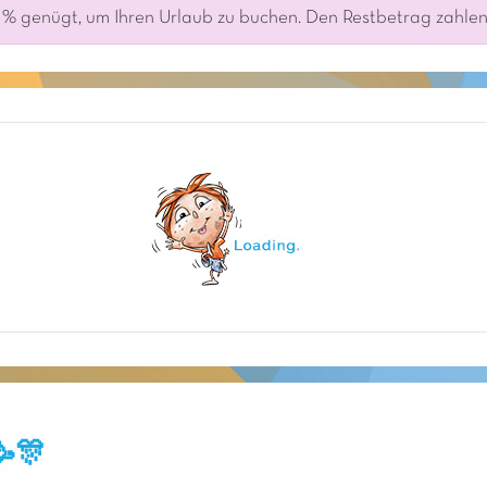
% genügt, um Ihren Urlaub zu buchen. Den Restbetrag zahlen S
🥳🎊