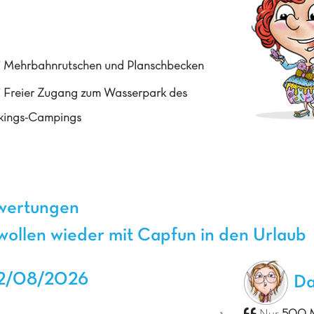
Mehrbahnrutschen und Planschbecken
Freier Zugang zum Wasserpark des
kings-Campings
ewertungen
ollen wieder mit Capfun in den Urlaub
2/08/2026
Da