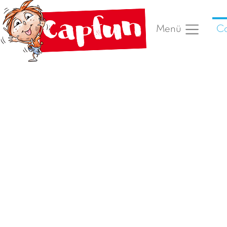
Ca
Menü
Vorheriges Foto