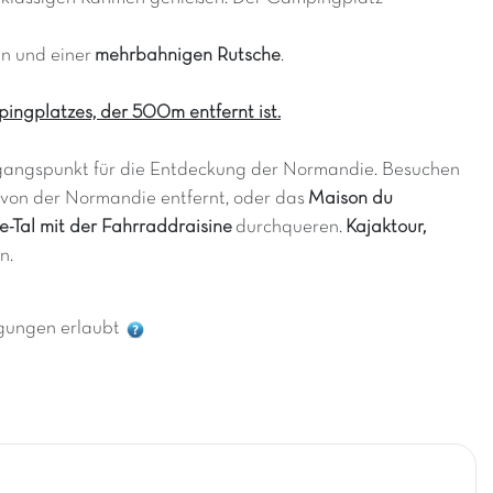
en und einer
mehrbahnigen Rutsche
.
ngplatzes, der 500m entfernt ist.
usgangspunkt für die Entdeckung der Normandie. Besuchen
von der Normandie entfernt, oder das
Maison du
e-Tal mit der Fahrraddraisine
durchqueren.
Kajaktour,
n.
gungen erlaubt