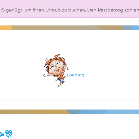
% genügt, um Ihren Urlaub zu buchen. Den Restbetrag zahlen S
🥳🎊