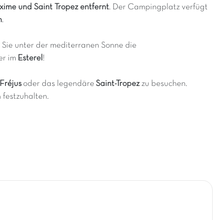
ime und Saint Tropez entfernt
. Der Campingplatz verfügt
h
.
n Sie unter der mediterranen Sonne die
er im
Esterel
!
Fréjus
oder das legendäre
Saint-Tropez
zu besuchen.
festzuhalten.