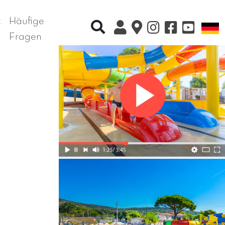
t
Häufige
Recherche rapide
S
Fragen
Nächstes Foto