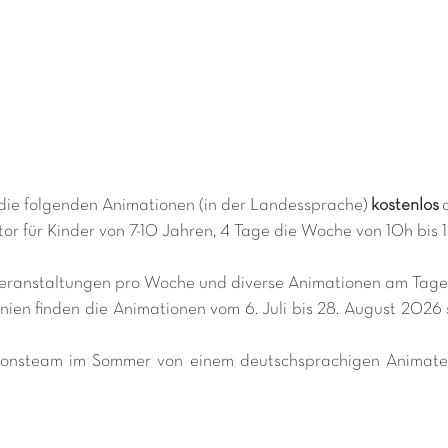
die folgenden Animationen (in der Landessprache)
kostenlos
or für Kinder von 7-10 Jahren, 4 Tage die Woche von 10h bis 
dveranstaltungen pro Woche und diverse Animationen am Tag
nien finden die Animationen vom 6. Juli bis 28. August 2026
tionsteam im Sommer von einem deutschsprachigen Animateu