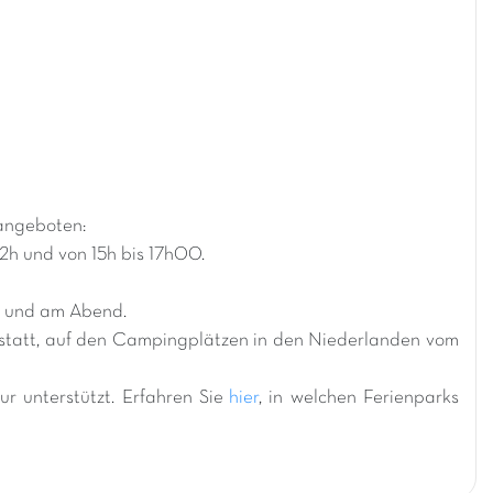
angeboten:
12h und von 15h bis 17h00.
e und am Abend.
 statt, auf den Campingplätzen in den Niederlanden vom
r unterstützt. Erfahren Sie
hier
, in welchen Ferienparks