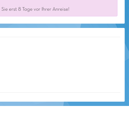
ie erst 8 Tage vor Ihrer Anreise!