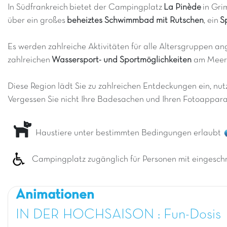
In Südfrankreich bietet der Campingplatz
La Pinède
in Gri
über ein großes
beheiztes Schwimmbad mit Rutschen
, ein
S
Es werden zahlreiche Aktivitäten für alle Altersgruppen a
zahlreichen
Wassersport- und Sportmöglichkeiten
am Meer 
Diese Region lädt Sie zu zahlreichen Entdeckungen ein, nu
Vergessen Sie nicht Ihre Badesachen und Ihren Fotoappara
Haustiere unter bestimmten Bedingungen erlaubt
Campingplatz zugänglich für Personen mit eingeschr
Animationen
IN DER HOCHSAISON : Fun-Dosis