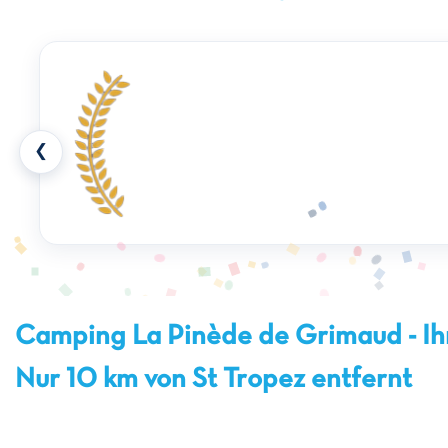
❮
Camping La Pinède de Grimaud - Ih
Nur 10 km von St Tropez entfernt