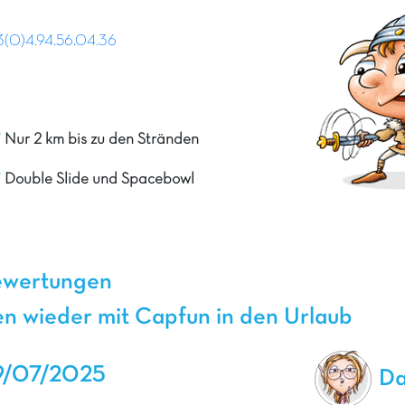
(0)4.94.56.04.36
Nur 2 km bis zu den Stränden
Double Slide und Spacebowl
ewertungen
en wieder mit Capfun in den Urlaub
9/07/2025
Da