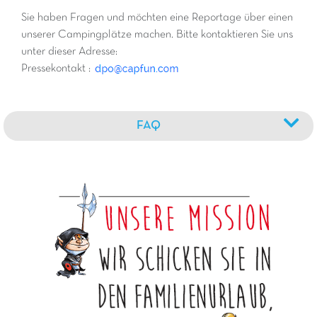
Sie haben Fragen und möchten eine Reportage über einen
unserer Campingplätze machen. Bitte kontaktieren Sie uns
unter dieser Adresse:
Pressekontakt :
FAQ