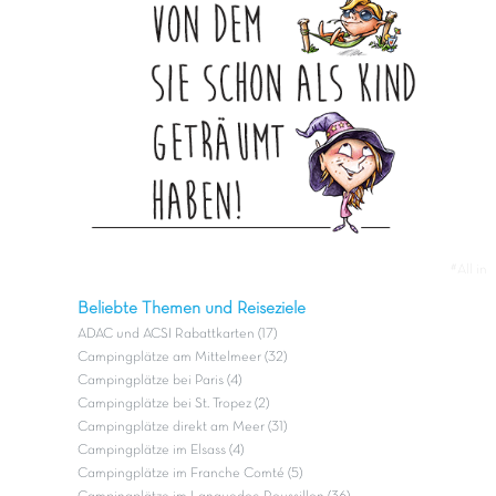
#All in
Beliebte Themen und Reiseziele
ADAC und ACSI Rabattkarten (17)
Campingplätze am Mittelmeer (32)
Campingplätze bei Paris (4)
Campingplätze bei St. Tropez (2)
Campingplätze direkt am Meer (31)
Campingplätze im Elsass (4)
Campingplätze im Franche Comté (5)