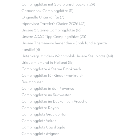
Campingplätze mit Spielplanschbecken (29)
Germanbox-Campingplätze (11)
Originelle Unterkünfte (7)
tripadvisor Traveler’s Choice 2026 (43)
Unsere 5 Sterne-Campingplätze (16)
Unsere ADAC Tipp Campingplätze (25)
Unsere Themenwochenenden – Spaß für die ganze
Familie! (4)
Unterwegs mit dem Wohnmobil: Unsere Stellplätze (44)
Urlaub mit Hund in Holland (18)
Campingplätze 4 Sterne Frankreich
Campingplätze für Kinder Frankreich
Baumhäuser
Campingplätze in der Provence
Campingplätze im Südwesten
Campingplätze im Becken von Arcachon
Campingplätze Royan
Campingplatz Grau du Roi
Campingplatz Valras
Campingplatz Cap d'agde
Campingplatz Avignon