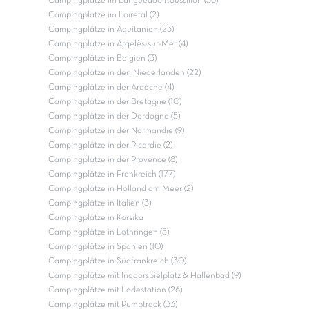
Campingplätze im Languedoc-Roussillon (36)
Campingplätze im Loiretal (2)
Campingplätze in Aquitanien (23)
Campingplätze in Argelès-sur-Mer (4)
Campingplätze in Belgien (3)
Campingplätze in den Niederlanden (22)
Campingplätze in der Ardèche (4)
Campingplätze in der Bretagne (10)
Campingplätze in der Dordogne (5)
Campingplätze in der Normandie (9)
Campingplätze in der Picardie (2)
Campingplätze in der Provence (8)
Campingplätze in Frankreich (177)
Campingplätze in Holland am Meer (2)
Campingplätze in Italien (3)
Campingplätze in Korsika
Campingplätze in Lothringen (5)
Campingplätze in Spanien (10)
Campingplätze in Südfrankreich (30)
Campingplätze mit Indoorspielplatz & Hallenbad (9)
Campingplätze mit Ladestation (26)
Campingplätze mit Pumptrack (33)