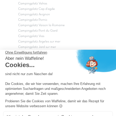
Campingplatz Valras
Campingplatz Cap d'agde
Campingplatz Avignon
Campingplatz Pornic
Campingplatz Vaison la Romaine
Campingplatz Pont du Gard
Campingplatz Vias
Campingplatz Argeles sur mer
Campingplatz Jard sur mer
Campingplatz Sarzeau
Campingplatz Fréjus
Campingplätze in Camargue
Campingplätze in der CÃ©vÃ¨nnes
OK
Copyright Capfun 2026 ©
Camping-Pass
Schnäppchenpreise