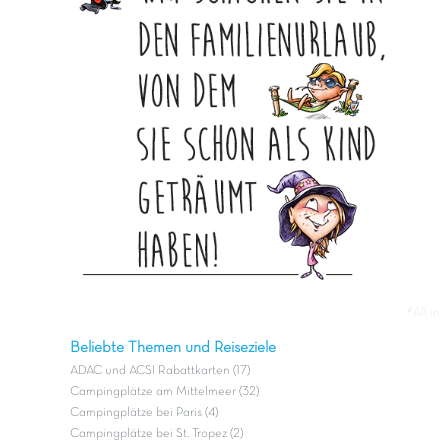
#All in
Beliebte Themen und Reiseziele
ADAC und ACSI Rabattkarten (17)
Campingplätze am Mittelmeer (32)
Campingplätze bei Paris (4)
Campingplätze bei St. Tropez (2)