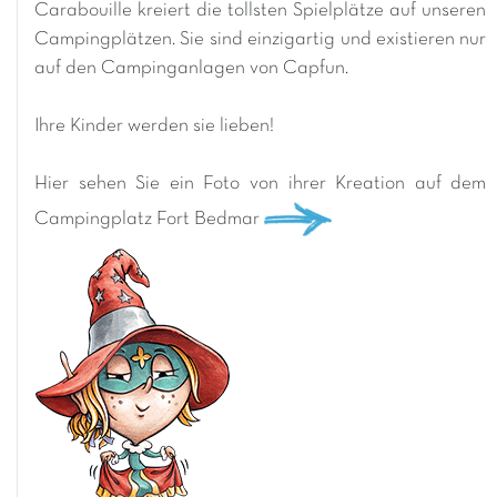
Carabouille kreiert die tollsten Spielplätze auf unseren
Campingplätzen. Sie sind einzigartig und existieren nur
auf den Campinganlagen von Capfun.
Ihre Kinder werden sie lieben!
Hier sehen Sie ein Foto von ihrer Kreation auf dem
Campingplatz Fort Bedmar