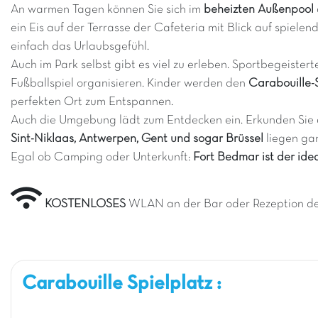
An warmen Tagen können Sie sich im
beheizten Außenpool
ein Eis auf der Terrasse der Cafeteria mit Blick auf spiele
einfach das Urlaubsgefühl.
Auch im Park selbst gibt es viel zu erleben. Sportbegeister
Fußballspiel organisieren. Kinder werden den
Carabouille-
perfekten Ort zum Entspannen.
Auch die Umgebung lädt zum Entdecken ein. Erkunden Sie 
Sint-Niklaas, Antwerpen, Gent und sogar Brüssel
liegen gan
Egal ob Camping oder Unterkunft:
Fort Bedmar ist der ide
KOSTENLOSES
WLAN an der Bar oder Rezeption d
Carabouille Spielplatz :