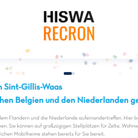
 Sint-Gillis-Waas
chen Belgien und den Niederlanden g
dem Flandern und die Niederlande aufeinandertreffen. Hier b
 Sie können auf großzügigen Stellplätzen für Zelte, Wohnw
chen Mobilheime stehen bereits für Sie bereit.