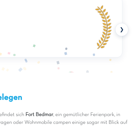
❯
elegen
efindet sich
Fort Bedmar
, ein gemütlicher Ferienpark, in
agen oder Wohnmobile campen einige sogar mit Blick auf