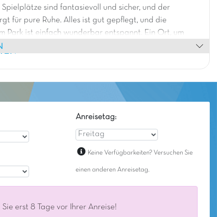
 Spielplätze sind fantasievoll und sicher, und der
gt für pure Ruhe. Alles ist gut gepflegt, und die
 Park ist einfach wunderbar entspannt. Ein Ort, um
N
al komplett abzuschalten!
HEN
Anreisetag:
Keine Verfügbarkeiten? Versuchen Sie
einen anderen Anreisetag.
ie erst 8 Tage vor Ihrer Anreise!