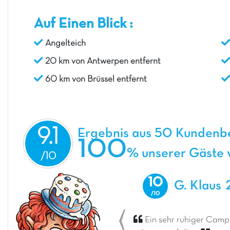
Auf Einen Blick :
Angelteich
20 km von Antwerpen entfernt
60 km von Brüssel entfernt
9.1
Ergebnis aus 50 Kunden
100
% unserer Gäste w
10
G. Klaus
Ein sehr ruhiger Campin
Previous