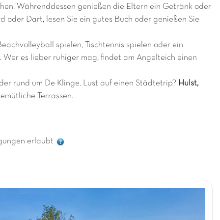
chen. Währenddessen genießen die Eltern ein Getränk oder
rd oder Dart, lesen Sie ein gutes Buch oder genießen Sie
eachvolleyball spielen, Tischtennis spielen oder ein
 Wer es lieber ruhiger mag, findet am Angelteich einen
r rund um De Klinge. Lust auf einen Städtetrip?
Hulst,
emütliche Terrassen.
gungen erlaubt