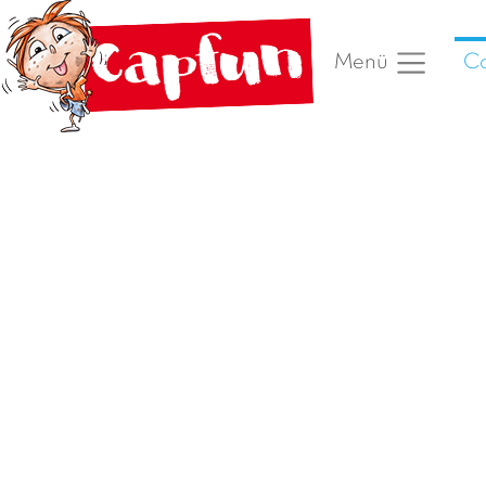
Ca
Menü
Vorheriges Foto