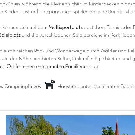
abkühlen, während die Kleinen sicher im Kinderbecken plans
nde Kinder. Lust auf Entspannung? Spielen Sie eine Runde Billa
te können sich auf dem
Multisportplatz
austoben, Tennis oder B
Spielplatz
und die verschiedenen Spielbereiche im Park lieben.
die zahlreichen Rad- und Wanderwege durch Wälder und Felde
z in der Nähe und bieten Kultur, Einkaufsmöglichkeiten und g
ale Ort für einen entspannten Familienurlaub.
es Campingplatzes
Haustiere unter bestimmten Bedin