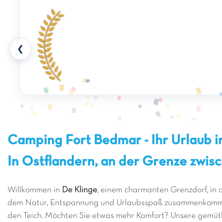
❮
Camping Fort Bedmar - Ihr Urlaub in
In Ostflandern, an der Grenze zwis
Willkommen in
De Klinge
, einem charmanten Grenzdorf, in 
dem Natur, Entspannung und Urlaubsspaß zusammenkommen.
den Teich. Möchten Sie etwas mehr Komfort? Unsere gemütli