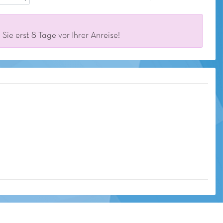
ie erst 8 Tage vor Ihrer Anreise!