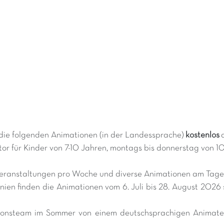
die folgenden Animationen (in der Landessprache)
kostenlos
or für Kinder von 7-10 Jahren, montags bis donnerstag von 10
dveranstaltungen pro Woche und diverse Animationen am Tag
nien finden die Animationen vom 6. Juli bis 28. August 2026
tionsteam im Sommer von einem deutschsprachigen Animateu