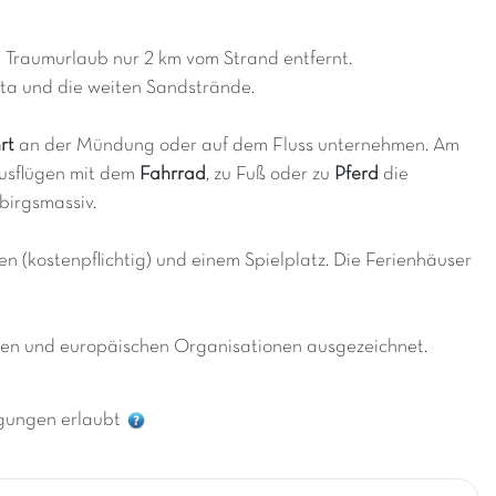
 Traumurlaub nur 2 km vom Strand entfernt.
sta und die weiten Sandstrände.
rt
an der Mündung oder auf dem Fluss unternehmen. Am
Ausflügen mit dem
Fahrrad
, zu Fuß oder zu
Pferd
die
birgsmassiv.
en (kostenpflichtig) und einem Spielplatz. Die Ferienhäuser
alen und europäischen Organisationen ausgezeichnet.
gungen erlaubt