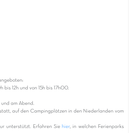
angeboten:
h bis 12h und von 15h bis 17h00.
e und am Abend.
 statt, auf den Campingplätzen in den Niederlanden vom
r unterstützt. Erfahren Sie
hier
, in welchen Ferienparks