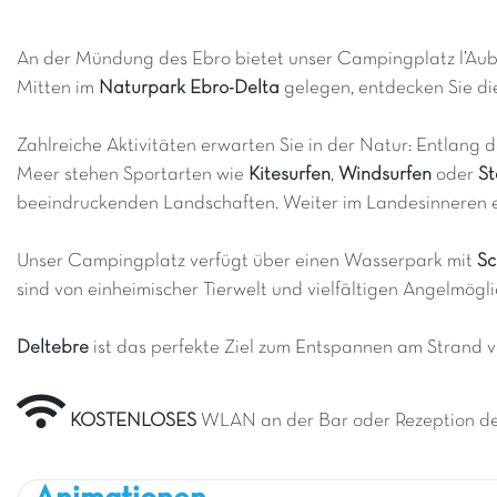
An der Mündung des Ebro bietet unser Campingplatz l’Aube 
Mitten im
Naturpark Ebro-Delta
gelegen, entdecken Sie die
Zahlreiche Aktivitäten erwarten Sie in der Natur: Entlang 
Meer stehen Sportarten wie
Kitesurfen
,
Windsurfen
oder
St
beeindruckenden Landschaften. Weiter im Landesinneren e
Unser Campingplatz verfügt über einen Wasserpark mit
S
sind von einheimischer Tierwelt und vielfältigen Angelmög
Deltebre
ist das perfekte Ziel zum Entspannen am Strand 
KOSTENLOSES
WLAN an der Bar oder Rezeption d