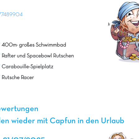
77489904
400m² großes Schwimmbad
Rafter und Spacebowl Rutschen
Carabouille-Spielplatz
Rutsche Racer
ewertungen
en wieder mit Capfun in den Urlaub