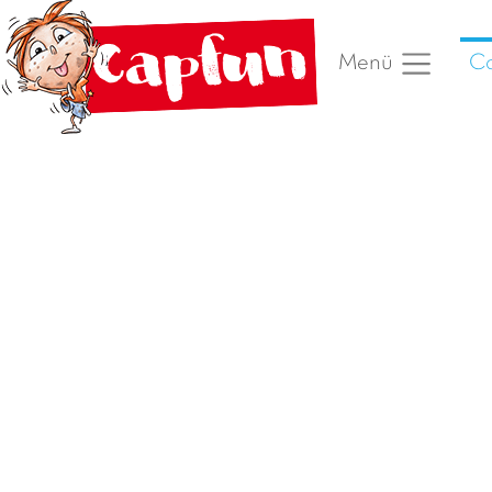
Ca
Menü
Vorheriges Foto