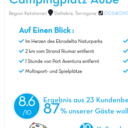
Campingplatz Aube
Region Katalonien
Deltebre, Tarragone
0034(0)9
Auf Einen Blick :
Im Herzen des Ebrodelta Naturparks
2 km vom Strand Riumar entfernt
1 Stunde von Port Aventura entfernt
Multisport- und Spielplätze
8.6
Ergebnis aus 23 Kundenb
87
% unserer Gäste woll
10