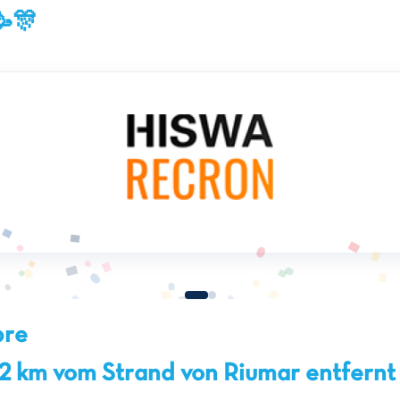
🥳🎊
bre
 2 km vom Strand von Riumar entfernt