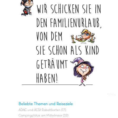
#All in
Beliebte Themen und Reiseziele
ADAC und ACSI Rabattkarten (17)
Campingplätze am Mittelmeer (32)