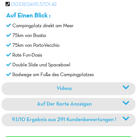
0033(0)4.95.57.01.42
Auf Einen Blick :
Campingplatz direkt am Meer
75km von Bastia
75km von Porto-Vecchio
Rote Fun-Dosis
Double Slide und Spacebowl
Radwege am Fuße des Campingplatzes
Videos
Auf Der Karte Anzeigen
9.1/10 Ergebnis aus 291 Kundenbewertungen !