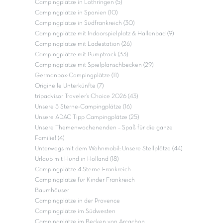
Campingplätze in Lothringen (5)
Campingplätze in Spanien (10)
Campingplätze in Südfrankreich (30)
Campingplätze mit Indoorspielplatz & Hallenbad (9)
Campingplätze mit Ladestation (26)
Campingplätze mit Pumptrack (33)
Campingplätze mit Spielplanschbecken (29)
Germanbox-Campingplätze (11)
Originelle Unterkünfte (7)
tripadvisor Traveler’s Choice 2026 (43)
Unsere 5 Sterne-Campingplätze (16)
Unsere ADAC Tipp Campingplätze (25)
Unsere Themenwochenenden – Spaß für die ganze
Familie! (4)
Unterwegs mit dem Wohnmobil: Unsere Stellplätze (44)
Urlaub mit Hund in Holland (18)
Campingplätze 4 Sterne Frankreich
Campingplätze für Kinder Frankreich
Baumhäuser
Campingplätze in der Provence
Campingplätze im Südwesten
Campingplätze im Becken von Arcachon