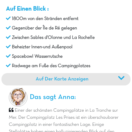
Auf Einen Blick :
1800m von den Stränden entfernt
Gegenüber der Île de Ré gelegen
Zwischen Sables d'Olonne und La Rochelle
Beheizter Innen-und Außenpool
Spacebowl Wasserrutsche
Radwege am Fuße des Campingplatzes
Auf Der Karte Anzeigen
Das sagt Anna:
Einer der schönsten Campingplätze in La Tranche sur
Mer. Der Campingplatz Les Prises ist ein überschaubarer
Campingplatz in einer fantastischen Lage. Einige
Stellplätze haben einen halluzinierenden Blick auf den