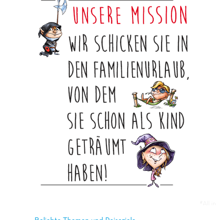
#All in