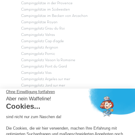
Campingplätze in der Provence
Campingplätze im Südwesten
Campingplätze im Becken von Arcachon
Campingplätze Royan
Campingplatz Grau du Roi
Campingplatz Valras
Campingplatz Cap d'agde
Campingplatz Avignon
Campingplatz Pornic
Campingplatz Vaison la Romaine
Campingplatz Pont du Gard
Campingplatz Vias
Campingplatz Argeles sur mer
Campingplatz Jard sur mer
Campingplatz Sarzeau
Campingplatz Fréjus
Campingplätze in Camargue
Campingplätze in der CÃ©vÃ¨nnes
OK