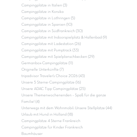
Campingplätze in Italien (3)
Campingplätze in Korsika
Campingplätze in Lothringen (5)
Campingplätze in Spanien (10)
Campingplätze in Südfrankreich (30)
Campingplätze mit Indoorspielplatz & Hallenbad (9)
Campingplätze mit Ladestation (26)
Campingplätze mit Pumptrack (33)
Campingplätze mit Spielplanschbecken (29)
Germanbox-Campingplätze (11)
Originelle Unterkünfte (7)
tripadvisor Traveler’s Choice 2026 (43)
Unsere 5 Sterne-Campingplätze (16)
Unsere ADAC Tipp Campingplätze (25)
Unsere Themenwochenenden – Spaß für die ganze
Familie! (4)
Unterwegs mit dem Wohnmobil: Unsere Stellplätze (44)
Urlaub mit Hund in Holland (18)
Campingplätze 4 Sterne Frankreich
Campingplätze für Kinder Frankreich
Baumhäuser