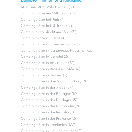
Beliebte Themen und Reiseziele
ADAC und ACSI Rabattkarten (17)
Campingplätze am Mittelmeer (32)
Campingplätze bei Paris (4)
Campingplätze bei St. Tropez (2)
Campingplätze direkt am Meer (31)
Campingplätze im Elsass (4)
Campingplätze im Franche Comté (5)
Campingplätze im Languedoc-Roussillon (36)
Campingplätze im Loiretal (2)
Campingplätze in Aquitanien (23)
Campingplätze in Argelès-sur-Mer (4)
Campingplätze in Belgien (3)
Campingplätze in den Niederlanden (22)
Campingplätze in der Ardèche (4)
Campingplätze in der Bretagne (10)
Campingplätze in der Dordogne (5)
Campingplätze in der Normandie (9)
Campingplätze in der Picardie (2)
Campingplätze in der Provence (8)
Campingplätze in Frankreich (177)
Campingplätze in Holland am Meer (2)