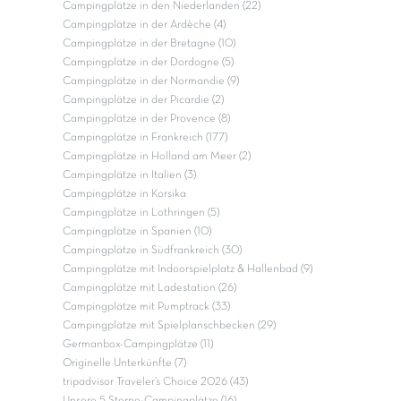
Campingplätze in den Niederlanden (22)
Campingplätze in der Ardèche (4)
Campingplätze in der Bretagne (10)
Campingplätze in der Dordogne (5)
Campingplätze in der Normandie (9)
Campingplätze in der Picardie (2)
Campingplätze in der Provence (8)
Campingplätze in Frankreich (177)
Campingplätze in Holland am Meer (2)
Campingplätze in Italien (3)
Campingplätze in Korsika
Campingplätze in Lothringen (5)
Campingplätze in Spanien (10)
Campingplätze in Südfrankreich (30)
Campingplätze mit Indoorspielplatz & Hallenbad (9)
Campingplätze mit Ladestation (26)
Campingplätze mit Pumptrack (33)
Campingplätze mit Spielplanschbecken (29)
Germanbox-Campingplätze (11)
Originelle Unterkünfte (7)
tripadvisor Traveler’s Choice 2026 (43)
Unsere 5 Sterne-Campingplätze (16)