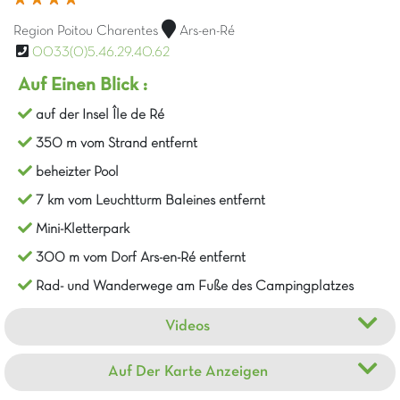
Region Poitou Charentes
Ars-en-Ré
0033(0)5.46.29.40.62
Auf Einen Blick :
auf der Insel Île de Ré
350 m vom Strand entfernt
beheizter Pool
7 km vom Leuchtturm Baleines entfernt
Mini-Kletterpark
300 m vom Dorf Ars-en-Ré entfernt
Rad- und Wanderwege am Fuße des Campingplatzes
Videos
Auf Der Karte Anzeigen