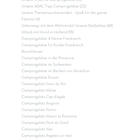
Unsere ADAC Tipp Campingplätze (25)
Unsere Themenwochenenden – Spaß für die ganze
Familie! (4)
Unterwegs mit dem Wohnmobil: Unsere Stellplätze (44)
Urlaub mit Hund in Holland (18)
Campingplätze 4 Sterne Frankreich
Campingplätze für Kinder Frankreich
Baumhäuser
Campingplätze in der Provence
Campingplätze im Südwesten
Campingplätze im Becken von Arcachon
Campingplätze Royan
Campingplatz Grau du Roi
Campingplatz Valras
Campingplatz Cap d'agde
Campingplatz Avignon
Campingplatz Pornic
Campingplatz Vaison la Romaine
Campingplatz Pont du Gard
Campingplatz Vias
Campingplatz Argeles sur mer