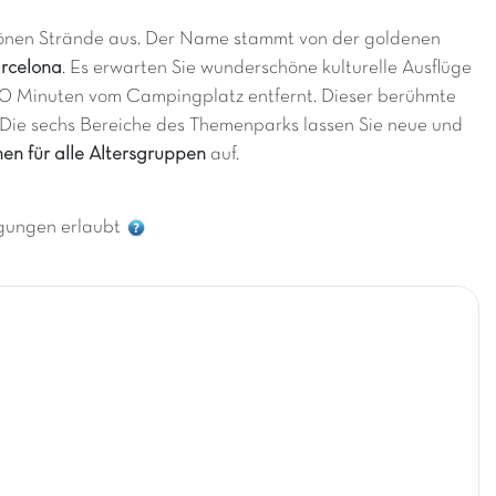
schönen Strände aus. Der Name stammt von der goldenen
arcelona
. Es erwarten Sie wunderschöne kulturelle Ausflüge
30 Minuten vom Campingplatz entfernt. Dieser berühmte
 Die sechs Bereiche des Themenparks lassen Sie neue und
nen für alle Altersgruppen
auf.
gungen erlaubt