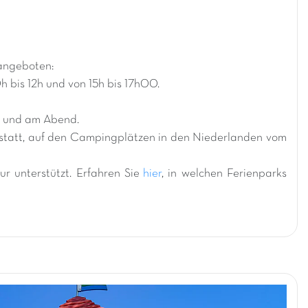
angeboten:
h bis 12h und von 15h bis 17h00.
e und am Abend.
 statt, auf den Campingplätzen in den Niederlanden vom
r unterstützt. Erfahren Sie
hier
, in welchen Ferienparks