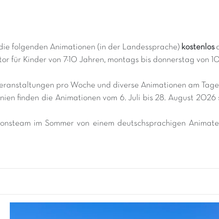
die folgenden Animationen (in der Landessprache)
kostenlos
or für Kinder von 7-10 Jahren, montags bis donnerstag von 10
dveranstaltungen pro Woche und diverse Animationen am Tag
nien finden die Animationen vom 6. Juli bis 28. August 2026
tionsteam im Sommer von einem deutschsprachigen Animateu