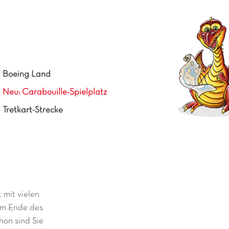
a
Boeing Land
Neu: Carabouille-Spielplatz
Tretkart-Strecke
 mit vielen
Am Ende des
hon sind Sie