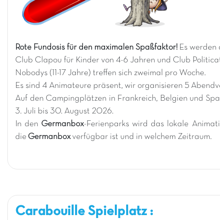
Rote Fundosis für den maximalen Spaßfaktor!
Es werden 
Club Clapou für Kinder von 4-6 Jahren und Club Politicat
Nobodys (11-17 Jahre) treffen sich zweimal pro Woche.
Es sind 4 Animateure präsent, wir organisieren 5 Aben
Auf den Campingplätzen in Frankreich, Belgien und Spa
3. Juli bis 30. August 2026.
In den
Germanbox
-Ferienparks wird das lokale Anima
die
Germanbox
verfügbar ist und in welchem Zeitraum.
Carabouille Spielplatz :