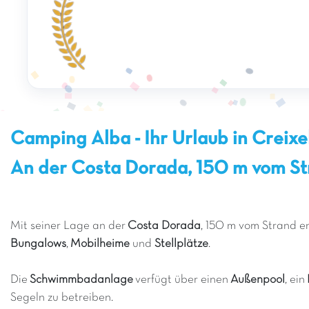
Camping Alba - Ihr Urlaub in Creixel
An der Costa Dorada, 150 m vom St
Mit seiner Lage an der
Costa Dorada
, 150 m vom Strand e
Bungalows
,
Mobilheime
und
Stellplätze
.
Die
Schwimmbadanlage
verfügt über einen
Außenpool
, ein
Segeln zu betreiben.