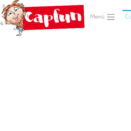
Ca
Menü
Vorheriges Foto