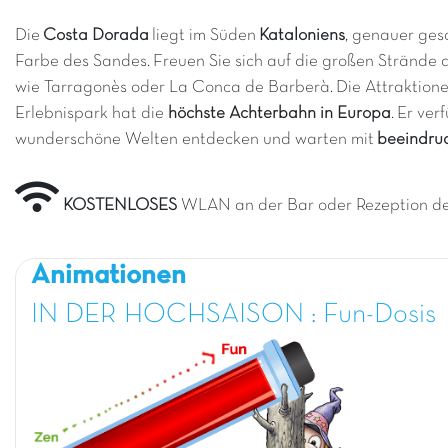
Die
Costa Dorada
liegt im Süden
Kataloniens
, genauer ges
Farbe des Sandes. Freuen Sie sich auf die großen Strände 
wie Tarragonès oder La Conca de Barberà. Die Attraktion
Erlebnispark hat die
höchste Achterbahn in Europa
.
Er ver
wunderschöne Welten entdecken und warten mit
beeindru
KOSTENLOSES
WLAN an der Bar oder Rezeption d
Animationen
IN DER HOCHSAISON : Fun-Dosis