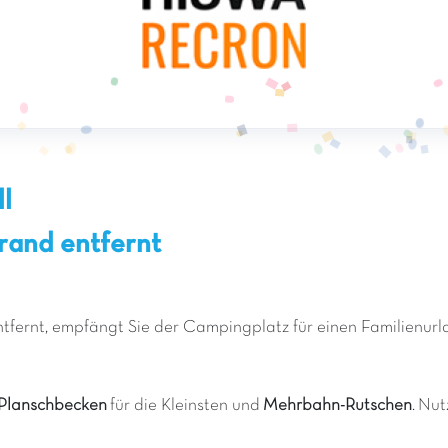
l
rand entfernt
ntfernt, empfängt Sie der Campingplatz für einen Familienur
Planschbecken
für die Kleinsten und
Mehrbahn-Rutschen
. Nut