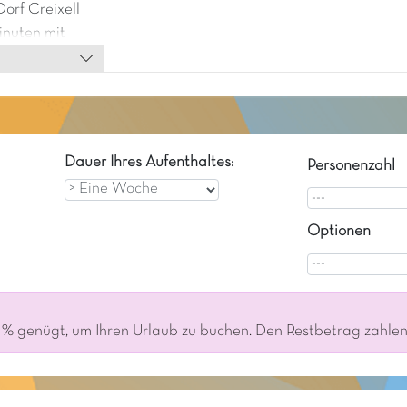
orf Creixell
inuten mit
Dauer Ihres Aufenthaltes:
Personenzahl
Optionen
% genügt, um Ihren Urlaub zu buchen. Den Restbetrag zahlen S