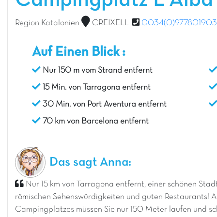
Campingplatz L'Alb
Region Katalonien
CREIXELL
0034(0)977801903
Auf Einen Blick :
Nur 150 m vom Strand entfernt
15 Min. von Tarragona entfernt
30 Min. von Port Aventura entfernt
70 km von Barcelona entfernt
Das sagt Anna:
Nur 15 km von Tarragona entfernt, einer schönen Stadt
römischen Sehenswürdigkeiten und guten Restaurants! 
Campingplatzes müssen Sie nur 150 Meter laufen und sc