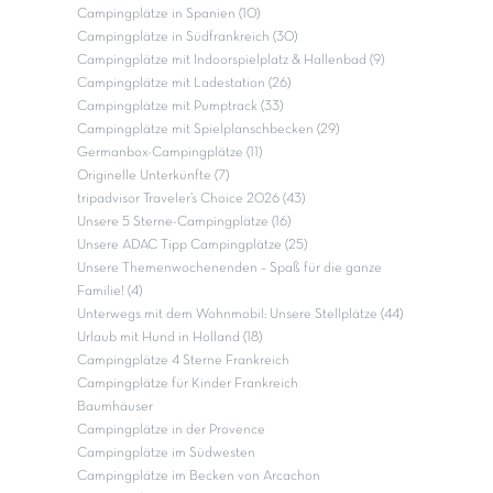
Campingplätze in Spanien (10)
Campingplätze in Südfrankreich (30)
Campingplätze mit Indoorspielplatz & Hallenbad (9)
Campingplätze mit Ladestation (26)
Campingplätze mit Pumptrack (33)
Campingplätze mit Spielplanschbecken (29)
Germanbox-Campingplätze (11)
Originelle Unterkünfte (7)
tripadvisor Traveler’s Choice 2026 (43)
Unsere 5 Sterne-Campingplätze (16)
Unsere ADAC Tipp Campingplätze (25)
Unsere Themenwochenenden – Spaß für die ganze
Familie! (4)
Unterwegs mit dem Wohnmobil: Unsere Stellplätze (44)
Urlaub mit Hund in Holland (18)
Campingplätze 4 Sterne Frankreich
Campingplätze für Kinder Frankreich
Baumhäuser
Campingplätze in der Provence
Campingplätze im Südwesten
Campingplätze im Becken von Arcachon