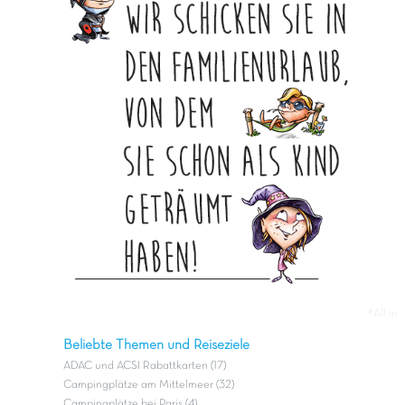
#All in
Beliebte Themen und Reiseziele
ADAC und ACSI Rabattkarten (17)
Campingplätze am Mittelmeer (32)
Campingplätze bei Paris (4)