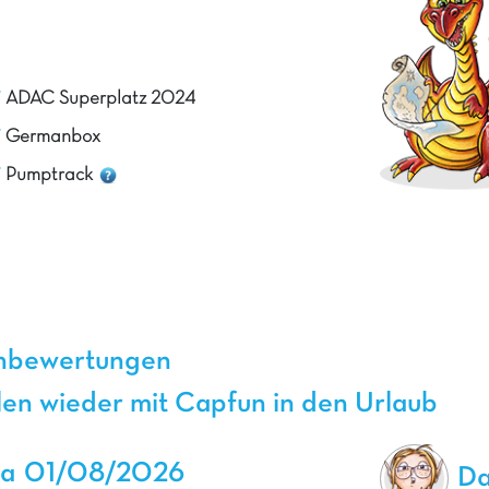
ADAC Superplatz 2024
Germanbox
Pumptrack
enbewertungen
en wieder mit Capfun in den Urlaub
sa
01/08/2026
Da