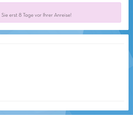
ie erst 8 Tage vor Ihrer Anreise!