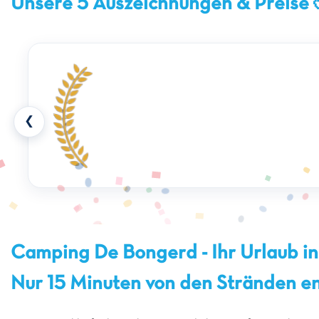
Unsere 5 Auszeichnungen & Preise 
❮
Camping De Bongerd - Ihr Urlaub in
Nur 15 Minuten von den Stränden en