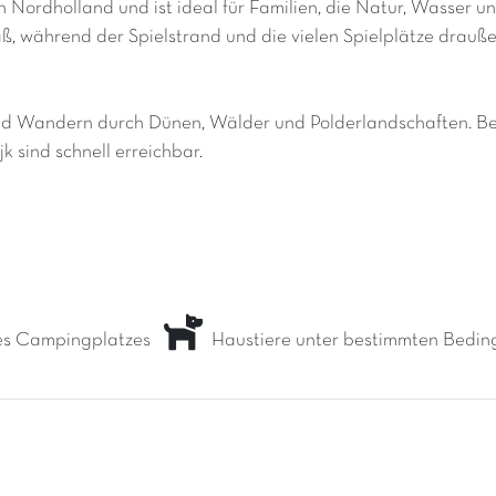
n Nordholland und ist ideal für Familien, die Natur, Wasser 
, während der Spielstrand und die vielen Spielplätze drauße
 Wandern durch Dünen, Wälder und Polderlandschaften. Beli
 sind schnell erreichbar.
es Campingplatzes
Haustiere unter bestimmten Bedin