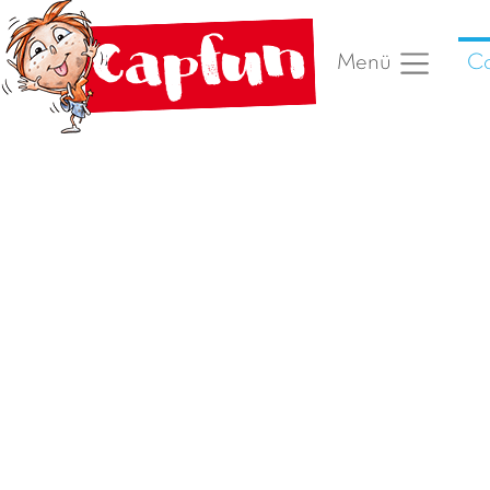
Ca
Menü
Vorheriges Foto