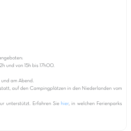
angeboten:
12h und von 15h bis 17h00.
e und am Abend.
 statt, auf den Campingplätzen in den Niederlanden vom
r unterstützt. Erfahren Sie
hier
, in welchen Ferienparks