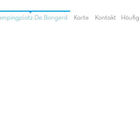
mpingplatz De Bongerd
Karte
Kontakt
Häufi