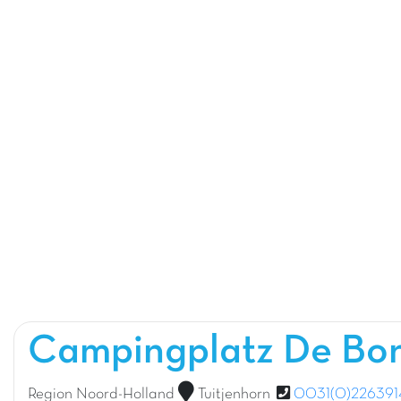
Campingplatz De Bo
Region Noord-Holland
Tuitjenhorn
0031(0)226391