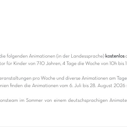
die folgenden Animationen (in der Landessprache)
kostenlos
or für Kinder von 7-10 Jahren, 4 Tage die Woche von 10h bis 
dveranstaltungen pro Woche und diverse Animationen am Tag
nien finden die Animationen vom 6. Juli bis 28. August 2026
tionsteam im Sommer von einem deutschsprachigen Animateu