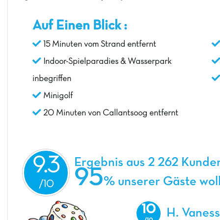
Auf Einen Blick :
15 Minuten vom Strand entfernt
Indoor-Spielparadies & Wasserpark
inbegriffen
Minigolf
20 Minuten von Callantsoog entfernt
9.3
Ergebnis aus 2 262 Kund
95
% unserer Gäste woll
10
H. Vanes