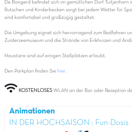
De Bongerd befindet sich im gemütlichen Dorf Tuitjenhorn i
Rutschen und Kinderbecken sorgt bei jedem Wetter für Spaß
sind komfortabel und großzügig gestaltet.
Die Umgebung eignet sich hervorragend zum Radfahren und
Zuiderzeemuseum und die Strände von Enkhuizen und Andijk
Haustiere sind auf einigen Stellplätzen erlaubt.
Den Parkplan finden Sie
hier.
KOSTENLOSES
WLAN an der Bar oder Rezeption d
Animationen
IN DER HOCHSAISON : Fun-Dosis