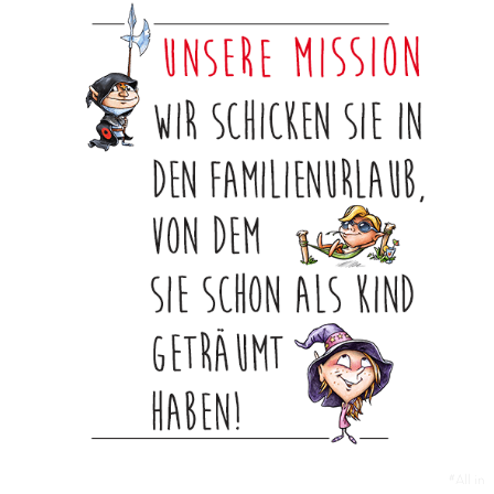
#All in