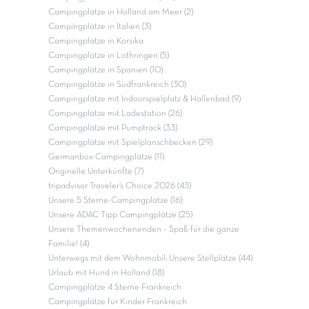
Campingplätze in Holland am Meer (2)
Campingplätze in Italien (3)
Campingplätze in Korsika
Campingplätze in Lothringen (5)
Campingplätze in Spanien (10)
Campingplätze in Südfrankreich (30)
Campingplätze mit Indoorspielplatz & Hallenbad (9)
Campingplätze mit Ladestation (26)
Campingplätze mit Pumptrack (33)
Campingplätze mit Spielplanschbecken (29)
Germanbox-Campingplätze (11)
Originelle Unterkünfte (7)
tripadvisor Traveler’s Choice 2026 (43)
Unsere 5 Sterne-Campingplätze (16)
Unsere ADAC Tipp Campingplätze (25)
Unsere Themenwochenenden – Spaß für die ganze
Familie! (4)
Unterwegs mit dem Wohnmobil: Unsere Stellplätze (44)
Urlaub mit Hund in Holland (18)
Campingplätze 4 Sterne Frankreich
Campingplätze für Kinder Frankreich