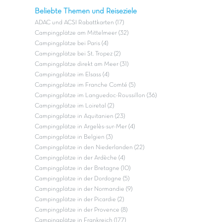
Beliebte Themen und Reiseziele
ADAC und ACSI Rabattkarten (17)
Campingplätze am Mittelmeer (32)
Campingplätze bei Paris (4)
Campingplätze bei St. Tropez (2)
Campingplätze direkt am Meer (31)
Campingplätze im Elsass (4)
Campingplätze im Franche Comté (5)
Campingplätze im Languedoc-Roussillon (36)
Campingplätze im Loiretal (2)
Campingplätze in Aquitanien (23)
Campingplätze in Argelès-sur-Mer (4)
Campingplätze in Belgien (3)
Campingplätze in den Niederlanden (22)
Campingplätze in der Ardèche (4)
Campingplätze in der Bretagne (10)
Campingplätze in der Dordogne (5)
Campingplätze in der Normandie (9)
Campingplätze in der Picardie (2)
Campingplätze in der Provence (8)
Campingplätze in Frankreich (177)