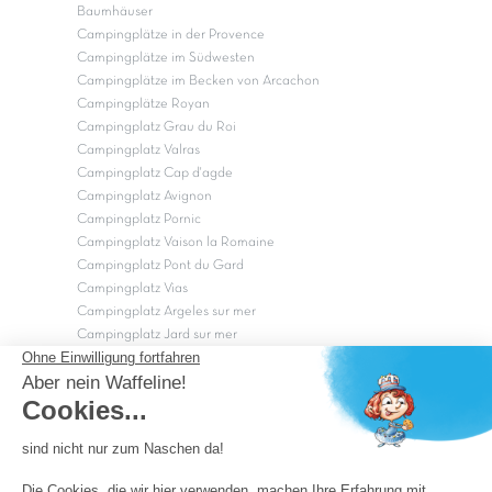
Baumhäuser
Campingplätze in der Provence
Campingplätze im Südwesten
Campingplätze im Becken von Arcachon
Campingplätze Royan
Campingplatz Grau du Roi
Campingplatz Valras
Campingplatz Cap d'agde
Campingplatz Avignon
Campingplatz Pornic
Campingplatz Vaison la Romaine
Campingplatz Pont du Gard
Campingplatz Vias
Campingplatz Argeles sur mer
Campingplatz Jard sur mer
Campingplatz Sarzeau
Campingplatz Fréjus
Campingplätze in Camargue
Campingplätze in der CÃ©vÃ¨nnes