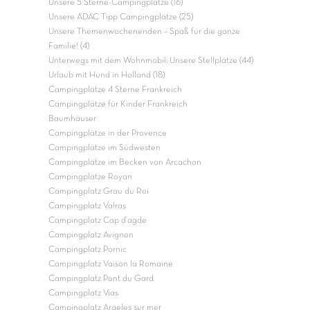
Unsere 5 Sterne-Campingplätze (16)
Unsere ADAC Tipp Campingplätze (25)
Unsere Themenwochenenden – Spaß für die ganze
Familie! (4)
Unterwegs mit dem Wohnmobil: Unsere Stellplätze (44)
Urlaub mit Hund in Holland (18)
Campingplätze 4 Sterne Frankreich
Campingplätze für Kinder Frankreich
Baumhäuser
Campingplätze in der Provence
Campingplätze im Südwesten
Campingplätze im Becken von Arcachon
Campingplätze Royan
Campingplatz Grau du Roi
Campingplatz Valras
Campingplatz Cap d'agde
Campingplatz Avignon
Campingplatz Pornic
Campingplatz Vaison la Romaine
Campingplatz Pont du Gard
Campingplatz Vias
Campingplatz Argeles sur mer