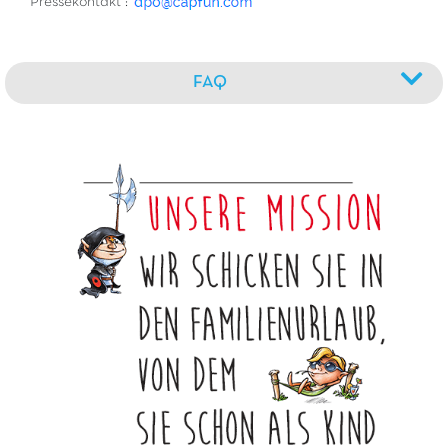
Pressekontakt :
FAQ