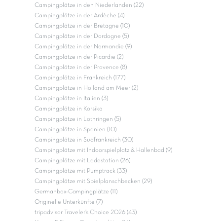
Campingplätze in den Niederlanden (22)
Campingplätze in der Ardèche (4)
Campingplätze in der Bretagne (10)
Campingplätze in der Dordogne (5)
Campingplätze in der Normandie (9)
Campingplätze in der Picardie (2)
Campingplätze in der Provence (8)
Campingplätze in Frankreich (177)
Campingplätze in Holland am Meer (2)
Campingplätze in Italien (3)
Campingplätze in Korsika
Campingplätze in Lothringen (5)
Campingplätze in Spanien (10)
Campingplätze in Südfrankreich (30)
Campingplätze mit Indoorspielplatz & Hallenbad (9)
Campingplätze mit Ladestation (26)
Campingplätze mit Pumptrack (33)
Campingplätze mit Spielplanschbecken (29)
Germanbox-Campingplätze (11)
Originelle Unterkünfte (7)
tripadvisor Traveler’s Choice 2026 (43)