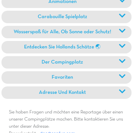
Animationen
Carabouille Spielplatz
Wasserspaß für Alle, Ob Sonne oder Schutz!
Entdecken Sie Hollands Schätze 🌏
Der Campingplatz
Favoriten
Adresse Und Kontakt
Sie haben Fragen und möchten eine Reportage über einen
unserer Campingplätze machen. Bitte kontaktieren Sie uns
unter dieser Adresse: