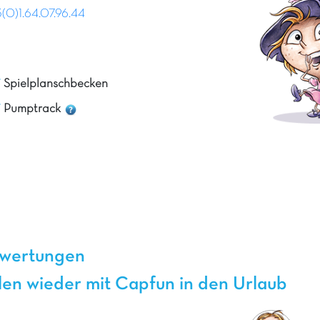
0)1.64.07.96.44
Spielplanschbecken
Pumptrack
ewertungen
len wieder mit Capfun in den Urlaub