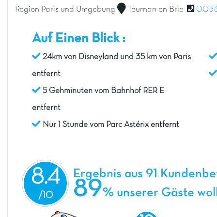
Region Paris und Umgebung
Tournan en Brie
0033(
Auf Einen Blick :
24km von Disneyland und 35 km von Paris
entfernt
5 Gehminuten vom Bahnhof RER E
entfernt
Nur 1 Stunde vom Parc Astérix entfernt
8.4
Ergebnis aus 91 Kundenb
89
% unserer Gäste wol