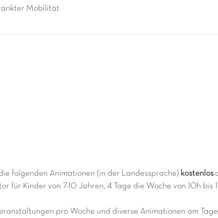
änkter Mobilität
die folgenden Animationen (in der Landessprache)
kostenlos
or für Kinder von 7-10 Jahren, 4 Tage die Woche von 10h bis 
dveranstaltungen pro Woche und diverse Animationen am Tag