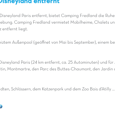
Disneyland entfernt
 Disneyland Paris entfernt, bietet Camping Fredland die Ruh
mgebung. Camping Fredland vermietet Mobilheime, Chalets un
entfernt liegt.
iztem Außenpool (geöffnet von Mai bis September), einem be
isneyland Paris (24 km entfernt, ca. 25 Autominuten) und für 
tin, Montmartre, den Parc des Buttes-Chaumont, den Jardin de
ädten, Schlössern, dem Katzenpark und dem Zoo Bois d’Atilly …