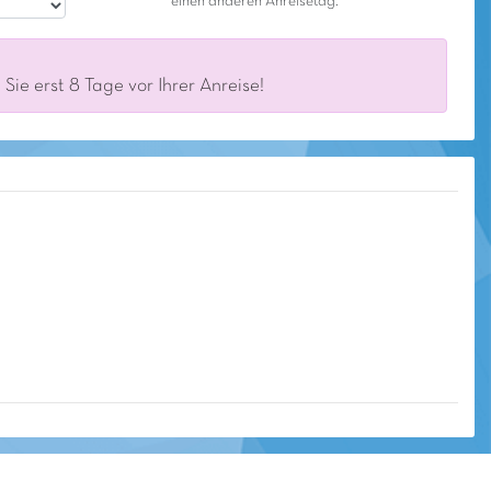
einen anderen Anreisetag.
ie erst 8 Tage vor Ihrer Anreise!