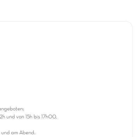
angeboten:
12h und von 15h bis 17h00.
e und am Abend.