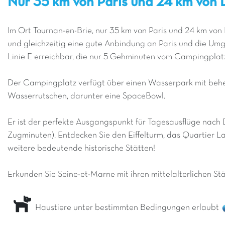
Nur 35 km von Paris und 24 km von 
Im Ort Tournan-en-Brie, nur 35 km von Paris und 24 km von
und gleichzeitig eine gute Anbindung an Paris und die U
Linie E erreichbar, die nur 5 Gehminuten vom Campingplatz 
Der Campingplatz verfügt über einen Wasserpark mit behe
Wasserrutschen, darunter eine SpaceBowl.
Er ist der perfekte Ausgangspunkt für Tagesausflüge nach D
Zugminuten). Entdecken Sie den Eiffelturm, das Quartier La
weitere bedeutende historische Stätten!
Erkunden Sie Seine-et-Marne mit ihren mittelalterlichen St
Haustiere unter bestimmten Bedingungen erlaubt