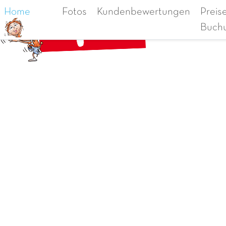
Home
Fotos
Kundenbewertungen
Preis
Buch
Ca
Menü
Vorheriges Foto