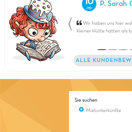
10
P. Sarah
Wir haben uns hier woh
Previous
kleiner Hütte hatten als b
ALLE KUNDENBEW
Sie suchen
Mietunterkünfte