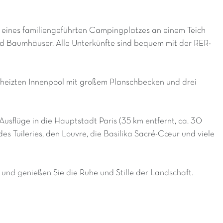
e eines familiengeführten Campingplatzes an einem Teich
d Baumhäuser. Alle Unterkünfte sind bequem mit der RER-
heizten Innenpool mit großem Planschbecken und drei
Ausflüge in die Hauptstadt Paris (35 km entfernt, ca. 30
s Tuileries, den Louvre, die Basilika Sacré-Cœur und viele
 und genießen Sie die Ruhe und Stille der Landschaft.