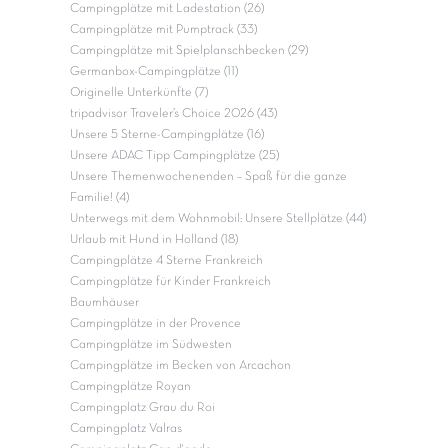
Campingplätze mit Ladestation (26)
Campingplätze mit Pumptrack (33)
Campingplätze mit Spielplanschbecken (29)
Germanbox-Campingplätze (11)
Originelle Unterkünfte (7)
tripadvisor Traveler’s Choice 2026 (43)
Unsere 5 Sterne-Campingplätze (16)
Unsere ADAC Tipp Campingplätze (25)
Unsere Themenwochenenden – Spaß für die ganze
Familie! (4)
Unterwegs mit dem Wohnmobil: Unsere Stellplätze (44)
Urlaub mit Hund in Holland (18)
Campingplätze 4 Sterne Frankreich
Campingplätze für Kinder Frankreich
Baumhäuser
Campingplätze in der Provence
Campingplätze im Südwesten
Campingplätze im Becken von Arcachon
Campingplätze Royan
Campingplatz Grau du Roi
Campingplatz Valras