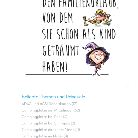
#All in
Beliebte Themen und Reiseziele
ADAC und ACSI Rabattkarten (17)
Campingplätze am Mittelmeer (32)
Campingplätze bei Paris (4)
Campingplätze bei St. Tropez (2)
Campingplätze direkt am Meer (31)
Campingplätze im Elsass (4)